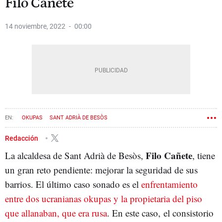
Filo Cañete
14 noviembre, 2022
00:00
OKUPAS
SANT ADRIÀ DE BESÒS
Redacción
Filo Cañete
La alcaldesa de Sant Adrià de Besòs,
, tiene
un gran reto pendiente: mejorar la seguridad de sus
barrios. El último caso sonado es el
enfrentamiento
entre dos ucranianas okupas y la propietaria del piso
que allanaban, que era rusa
. En este caso, el consistorio