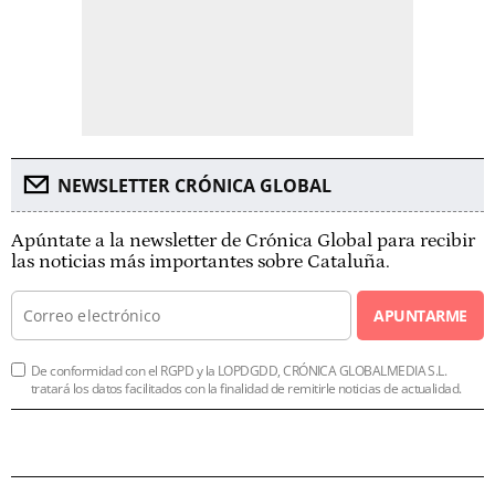
NEWSLETTER CRÓNICA GLOBAL
Apúntate a la newsletter de Crónica Global para recibir
las noticias más importantes sobre Cataluña.
APUNTARME
De conformidad con el RGPD y la LOPDGDD, CRÓNICA GLOBALMEDIA S.L.
tratará los datos facilitados con la finalidad de remitirle noticias de actualidad.