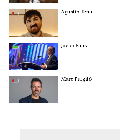
Agustín Tena
Javier Faus
Marc Puigtió