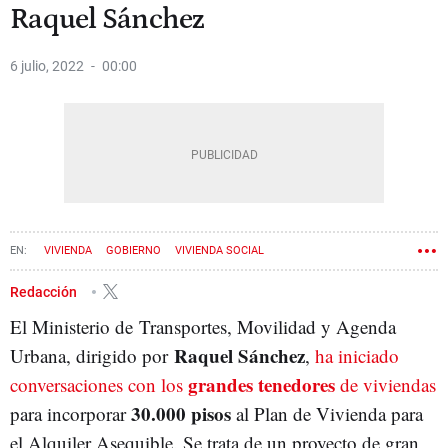
Raquel Sánchez
6 julio, 2022
00:00
VIVIENDA
GOBIERNO
VIVIENDA SOCIAL
Redacción
El Ministerio de Transportes, Movilidad y Agenda
Raquel Sánchez
Urbana, dirigido por
,
ha iniciado
grandes tenedores
conversaciones con los
de viviendas
30.000 pisos
para incorporar
al Plan de Vivienda para
el Alquiler Asequible. Se trata de un proyecto de gran