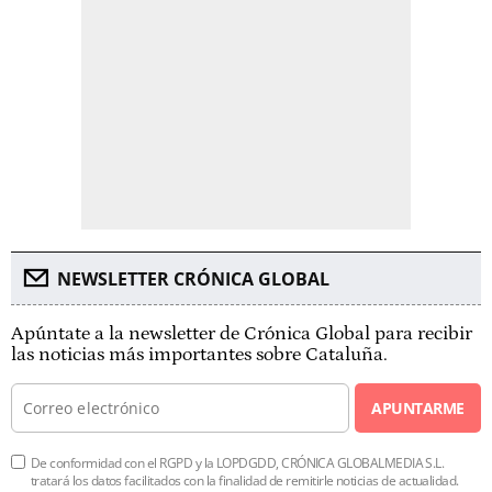
NEWSLETTER CRÓNICA GLOBAL
Apúntate a la newsletter de Crónica Global para recibir
las noticias más importantes sobre Cataluña.
APUNTARME
De conformidad con el RGPD y la LOPDGDD, CRÓNICA GLOBALMEDIA S.L.
tratará los datos facilitados con la finalidad de remitirle noticias de actualidad.