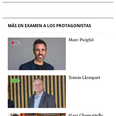
MÁS EN EXAMEN A LOS PROTAGONISTAS
Marc Puigtió
Tomàs Llompart
Hani Chemaitelly