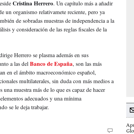
Cristina Herrero
reside
. Un capítulo más a añadir
e de un organismo relativamete reciente, pero ya
también de sobradas muestras de independencia a la
isis y consideración de las reglas fiscales de la
dirige Herrero se plasma además en sus
Banco de España
nto a las del
, son las más
ejan en el ámbito macroeconómico español,
cionales multilaterales, sin duda con más medios a
es una muestra más de lo que es capaz de hacer
s elementos adecuados y una mínima
do se le deja trabajar.
Apú
Glo