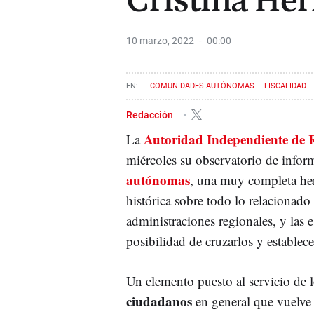
Cristina Her
10 marzo, 2022
00:00
COMUNIDADES AUTÓNOMAS
FISCALIDAD
Redacción
Autoridad Independiente de R
La
miércoles su observatorio de infor
autónomas
, una muy completa he
histórica sobre todo lo relacionado c
administraciones regionales, y las 
posibilidad de cruzarlos y establec
Un elemento puesto al servicio de 
ciudadanos
en general que vuelve 