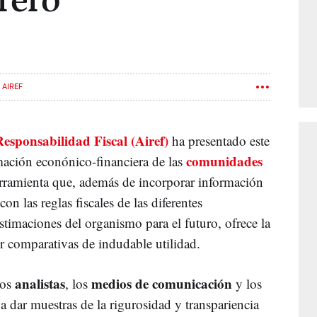
rero
AIREF
esponsabilidad Fiscal (Airef)
ha presentado este
comunidades
mación econónico-financiera de las
rramienta que, además de incorporar información
on las reglas fiscales de las diferentes
estimaciones del organismo para el futuro, ofrece la
er comparativas de indudable utilidad.
analistas
medios de comunicación
los
, los
y los
a dar muestras de la rigurosidad y transpariencia