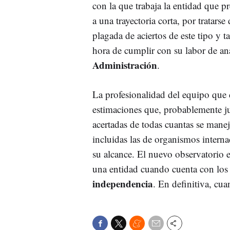
con la que trabaja la entidad que p
a una trayectoria corta, por tratars
plagada de aciertos de este tipo y 
hora de cumplir con su labor de anál
Administración
.
La profesionalidad del equipo que 
estimaciones que, probablemente ju
acertadas de todas cuantas se man
incluidas las de organismos interna
su alcance. El nuevo observatorio 
una entidad cuando cuenta con lo
independencia
. En definitiva, cuan