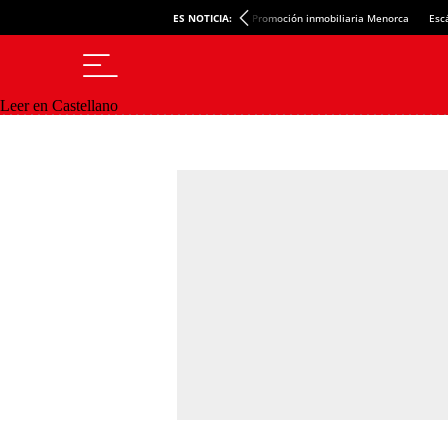
ES NOTICIA:
Promoción inmobiliaria Menorca
Esc
Leer en Castellano