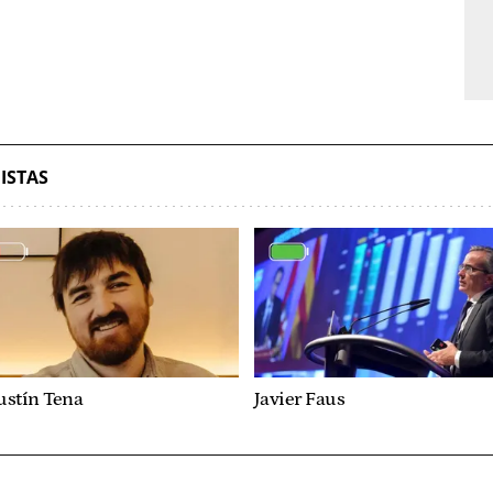
ISTAS
ustín Tena
Javier Faus