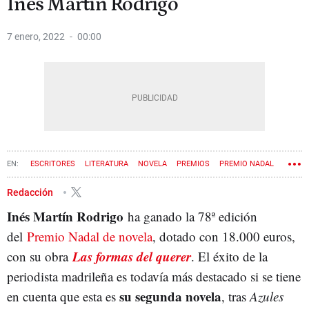
Inés Martín Rodrigo
7 enero, 2022
00:00
ESCRITORES
LITERATURA
NOVELA
PREMIOS
PREMIO NADAL
Redacción
Inés Martín Rodrigo
ha ganado la 78ª edición
del
Premio Nadal de novela
, dotado con 18.000 euros,
Las formas del querer
con su obra
. El éxito de la
periodista madrileña es todavía más destacado si se tiene
su segunda novela
en cuenta que esta es
, tras
Azules