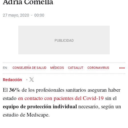
Adrià Comella
27 mayo, 2020
00:00
CONSEJERÍA DE SALUD
MÉDICOS
CATSALUT
CORONAVIRUS
Redacción
36%
El
de los profesionales sanitarios aseguran haber
estado
en contacto con pacientes del Covid-19
sin el
equipo de protección individual
necesario, según un
estudio de Medscape.