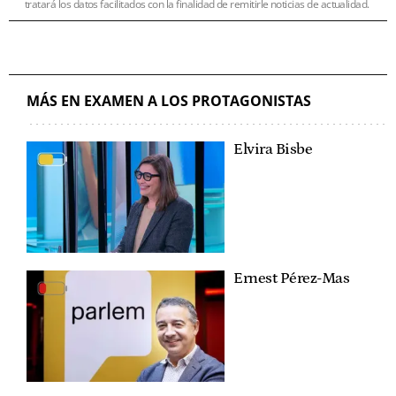
tratará los datos facilitados con la finalidad de remitirle noticias de actualidad.
MÁS EN EXAMEN A LOS PROTAGONISTAS
Elvira Bisbe
Ernest Pérez-Mas