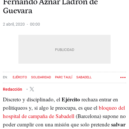
Fernando Aznar Ladrón de
Guevara
2 abril, 2020
00:00
EJÉRCITO
SOLIDARIDAD
PARC TAULÍ
SABADELL
CORONAVIRUS
Redacción
Ejército
Discreto y disciplinado, el
rechaza entrar en
politiqueos y, si algo le preocupa, es que el
bloqueo del
hospital de campaña de Sabadell
(Barcelona) supone no
salvar
poder cumplir con una misión que solo pretende