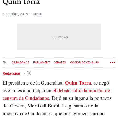
Quim Torra
8 octubre, 2019
00:00
CIUDADANOS
PARLAMENT
DEBATES
MOCIÓN DE CENSURA
QUIM TORRA
Redacción
Quim Torra
El presidente de la Generalitat,
, se negó
este lunes a participar en
el debate sobre la moción de
censura de Ciudadanos
. Dejó en su lugar a la portavoz
Meritxell Budó
del Govern,
. Le gustara o no la
Lorena
iniciativa de Ciudadanos, que protagonizó