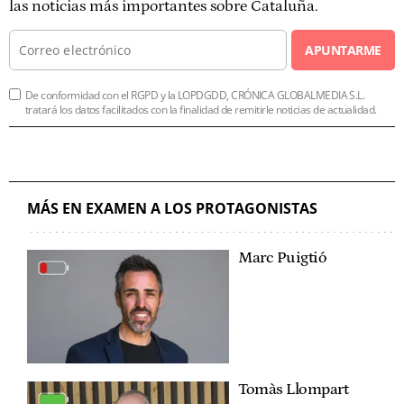
las noticias más importantes sobre Cataluña.
APUNTARME
De conformidad con el RGPD y la LOPDGDD, CRÓNICA GLOBALMEDIA S.L.
tratará los datos facilitados con la finalidad de remitirle noticias de actualidad.
MÁS EN EXAMEN A LOS PROTAGONISTAS
Marc Puigtió
Tomàs Llompart