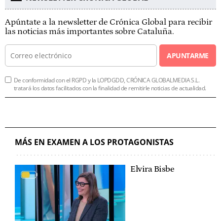
Apúntate a la newsletter de Crónica Global para recibir
las noticias más importantes sobre Cataluña.
APUNTARME
De conformidad con el RGPD y la LOPDGDD, CRÓNICA GLOBALMEDIA S.L.
tratará los datos facilitados con la finalidad de remitirle noticias de actualidad.
MÁS EN EXAMEN A LOS PROTAGONISTAS
Elvira Bisbe