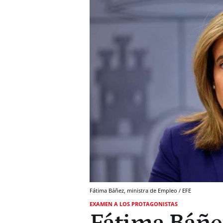
Fátima Báñez, ministra de Empleo / EFE
EXAMEN A LOS PROTAGONISTAS