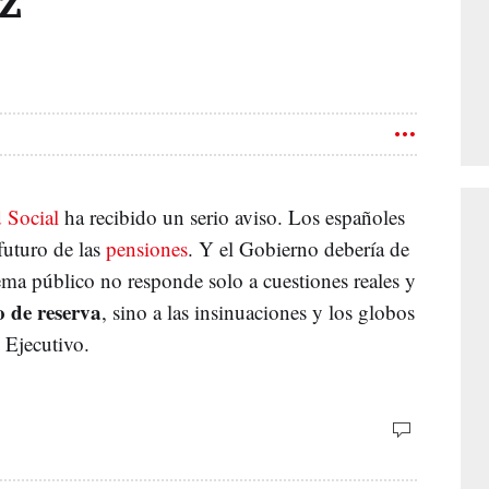
z
 Social
ha recibido un serio aviso. Los españoles
futuro de las
pensiones
. Y el Gobierno debería de
tema público no responde solo a cuestiones reales y
o de reserva
, sino a las insinuaciones y los globos
 Ejecutivo.