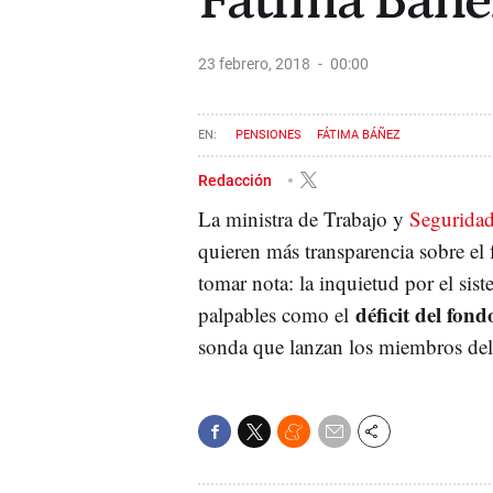
Fátima Báñe
23 febrero, 2018
00:00
PENSIONES
FÁTIMA BÁÑEZ
Redacción
La ministra de Trabajo y
Seguridad
quieren más transparencia sobre el 
tomar nota: la inquietud por el sis
déficit del fond
palpables como el
sonda que lanzan los miembros del