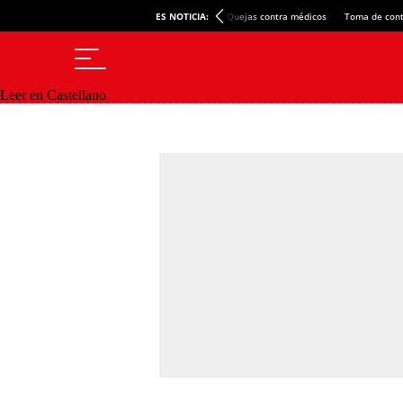
ES NOTICIA:
Quejas contra médicos
Toma de cont
Leer en Castellano