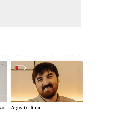
za
Agustín Tena