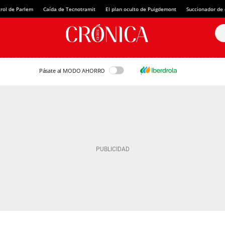
rol de Parlem
Caída de Tecnotramit
El plan oculto de Puigdemont
Succionador de c
Pásate al MODO AHORRO