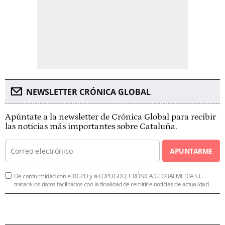
NEWSLETTER CRÓNICA GLOBAL
Apúntate a la newsletter de Crónica Global para recibir
las noticias más importantes sobre Cataluña.
APUNTARME
De conformidad con el RGPD y la LOPDGDD, CRÓNICA GLOBALMEDIA S.L.
tratará los datos facilitados con la finalidad de remitirle noticias de actualidad.