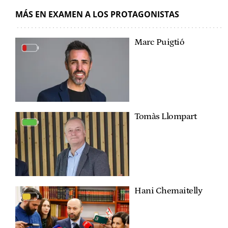
MÁS EN EXAMEN A LOS PROTAGONISTAS
Marc Puigtió
Tomàs Llompart
Hani Chemaitelly