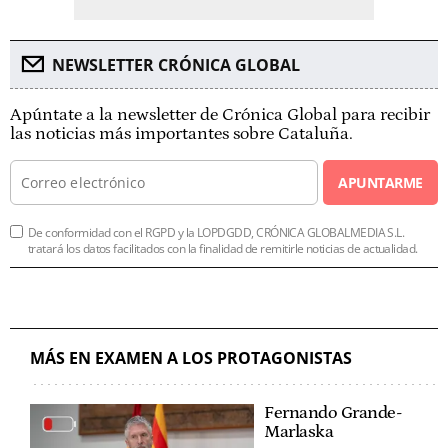
NEWSLETTER CRÓNICA GLOBAL
Apúntate a la newsletter de Crónica Global para recibir
las noticias más importantes sobre Cataluña.
APUNTARME
De conformidad con el RGPD y la LOPDGDD, CRÓNICA GLOBALMEDIA S.L.
tratará los datos facilitados con la finalidad de remitirle noticias de actualidad.
MÁS EN EXAMEN A LOS PROTAGONISTAS
Fernando Grande-
Marlaska