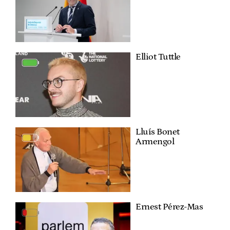
Elliot Tuttle
Lluís Bonet
Armengol
Ernest Pérez-Mas