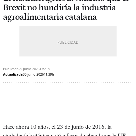
Brexit no hundiría la industria
agroalimentaria catalana
Publicada
29 junio 2026
17:21h
Actualizada
30 junio 2026
11:39h
Hace ahora 10 años, el 23 de junio de 2016, la
UE
ciudadanía británica votó a favor de abandonar la
.