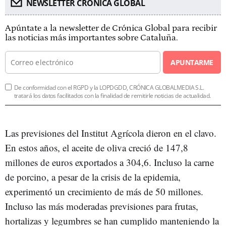
NEWSLETTER CRÓNICA GLOBAL
Apúntate a la newsletter de Crónica Global para recibir
las noticias más importantes sobre Cataluña.
APUNTARME
De conformidad con el RGPD y la LOPDGDD, CRÓNICA GLOBALMEDIA S.L.
tratará los datos facilitados con la finalidad de remitirle noticias de actualidad.
Las previsiones del Institut Agrícola dieron en el clavo.
En estos años, el aceite de oliva creció de 147,8
millones de euros exportados a 304,6. Incluso la carne
de porcino, a pesar de la crisis de la epidemia,
experimentó un crecimiento de más de 50 millones.
Incluso las más moderadas previsiones para frutas,
hortalizas y legumbres se han cumplido manteniendo la