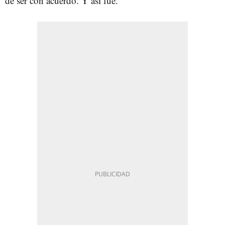
de ser con acuerdo. Y así fue.