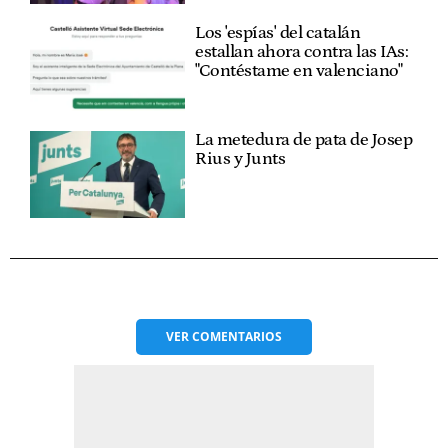
Los 'espías' del catalán
estallan ahora contra las IAs:
"Contéstame en valenciano"
La metedura de pata de Josep
Rius y Junts
VER
COMENTARIOS