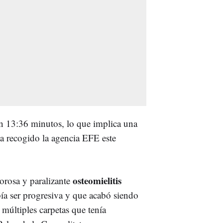
n 13:36 minutos, lo que implica una
a recogido la agencia EFE este
osteomielitis
lorosa y paralizante
bía ser progresiva y que acabó siendo
 múltiples carpetas que tenía