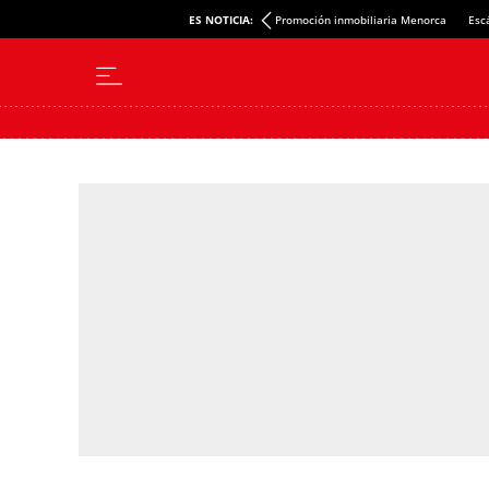
ES NOTICIA:
Promoción inmobiliaria Menorca
Esc