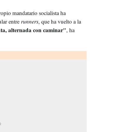
ropio mandatario socialista ha
ular entre
runners
, que ha vuelto a la
nta, alternada con caminar"
, ha