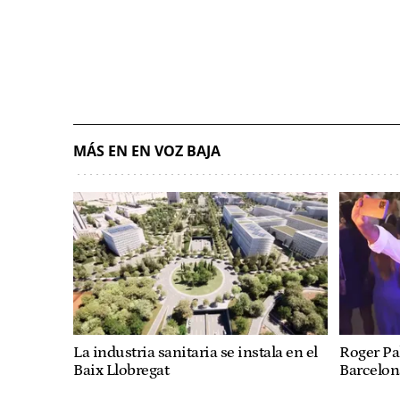
MÁS EN EN VOZ BAJA
La industria sanitaria se instala en el
Roger Pa
Baix Llobregat
Barcelon