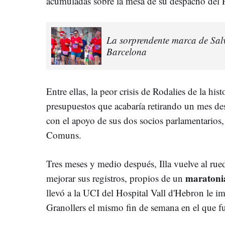
acumuladas sobre la mesa de su despacho del Pa
La sorprendente marca de Salv
Barcelona
Entre ellas, la peor crisis de Rodalies de la his
presupuestos que acabaría retirando un mes des
con el apoyo de sus dos socios parlamentarios
Comuns.
Tres meses y medio después, Illa vuelve al ruedo
maratoni
mejorar sus registros, propios de un
llevó a la UCI del Hospital Vall d'Hebron le i
Granollers el mismo fin de semana en el que f