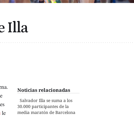
 Illa
ena.
Noticias relacionadas
de
Salvador Illa se suma a los
es
30.000 participantes de la
s
le
media maratón de Barcelona