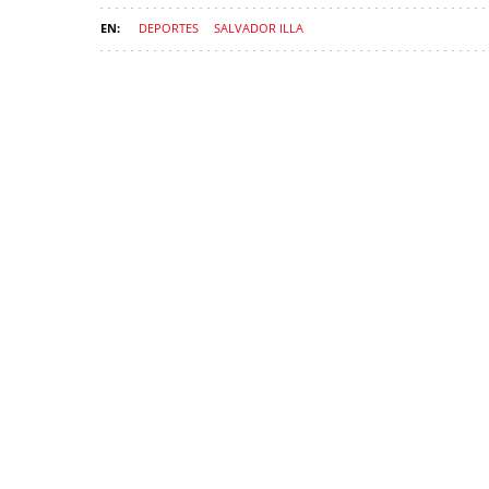
DEPORTES
SALVADOR ILLA