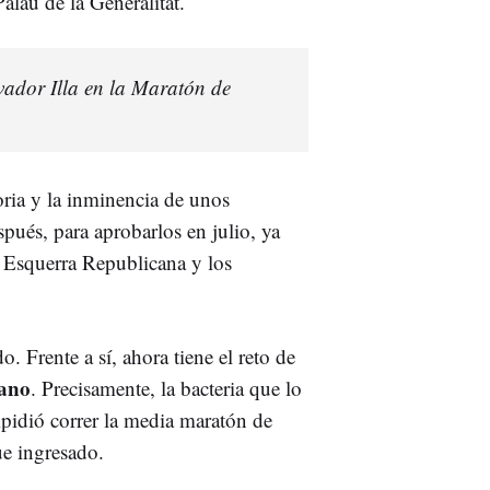
lau de la Generalitat.
ador Illa en la Maratón de
toria y la inminencia de unos
pués, para aprobarlos en julio, ya
, Esquerra Republicana y los
. Frente a sí, ahora tiene el reto de
ano
. Precisamente, la bacteria que lo
mpidió correr la media maratón de
ue ingresado.