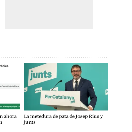
lan ahora
La metedura de pata de Josep Rius y
en
Junts