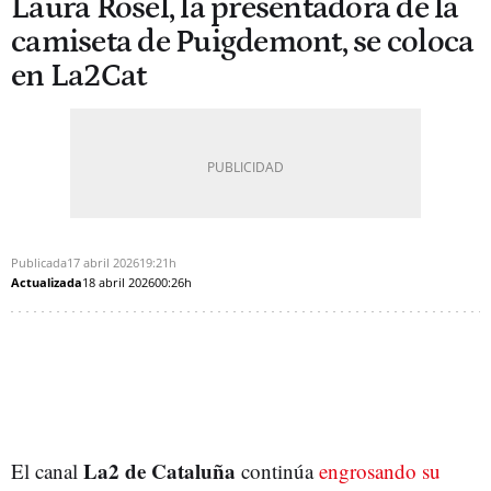
Laura Rosel, la presentadora de la
camiseta de Puigdemont, se coloca
en La2Cat
Publicada
17 abril 2026
19:21h
Actualizada
18 abril 2026
00:26h
La2 de Cataluña
El canal
continúa
engrosando su