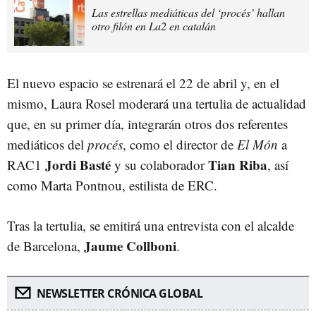
Las estrellas mediáticas del ‘procés’ hallan
otro filón en La2 en catalán
El nuevo espacio se estrenará el 22 de abril y, en el
mismo, Laura Rosel moderará una tertulia de actualidad
que, en su primer día, integrarán otros dos referentes
mediáticos del
procés
, como el director de
El Món
a
Jordi Basté
Tian Riba
RAC1
y su colaborador
, así
como Marta Pontnou, estilista de ERC.
Tras la tertulia, se emitirá una entrevista con el alcalde
Jaume Collboni
de Barcelona,
.
NEWSLETTER CRÓNICA GLOBAL