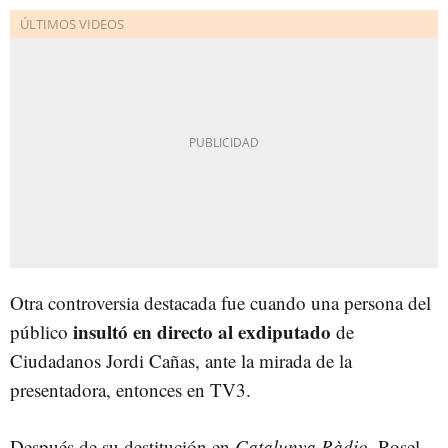
Otra controversia destacada fue cuando una persona del
insultó en directo al exdiputado
público
de
Ciudadanos Jordi Cañas, ante la mirada de la
presentadora, entonces en TV3.
Después de su destitución en
Catalunya Ràdio
, Rosel