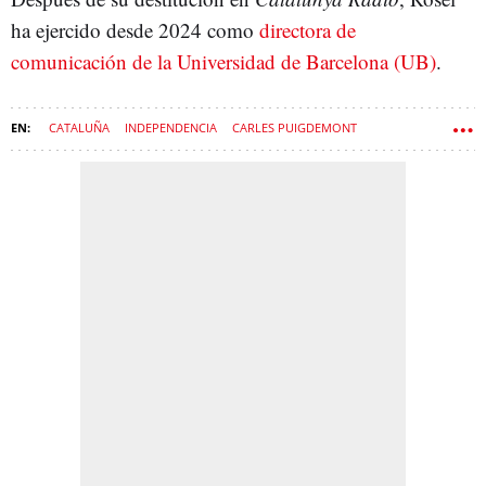
ha ejercido desde 2024 como
directora de
comunicación de la Universidad de Barcelona (UB)
.
CATALUÑA
INDEPENDENCIA
CARLES PUIGDEMONT
NACIONALISMO
MEDIOS DE COMUNICACIÓN
TVE
PROCÉS
CATALUNYA RÀDIO
SANT JORDI
RTVE