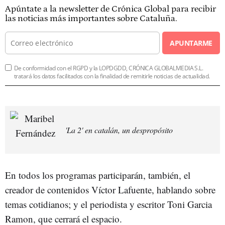
Apúntate a la newsletter de Crónica Global para recibir
las noticias más importantes sobre Cataluña.
APUNTARME
De conformidad con el RGPD y la LOPDGDD, CRÓNICA GLOBALMEDIA S.L.
tratará los datos facilitados con la finalidad de remitirle noticias de actualidad.
'La 2' en catalán, un despropósito
En todos los programas participarán, también, el
creador de contenidos Víctor Lafuente, hablando sobre
temas cotidianos; y el periodista y escritor Toni Garcia
Ramon, que cerrará el espacio.