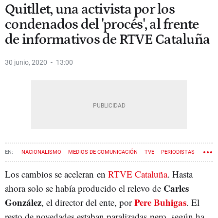
Quitllet, una activista por los
condenados del 'procés', al frente
de informativos de RTVE Cataluña
30 junio, 2020
13:00
NACIONALISMO
MEDIOS DE COMUNICACIÓN
TVE
PERIODISTAS
Los cambios se aceleran en
RTVE Cataluña
. Hasta
Carles
ahora solo se había producido el relevo de
González
Pere Buhigas
, el director del ente, por
. El
resto de novedades estaban paralizadas pero, según ha