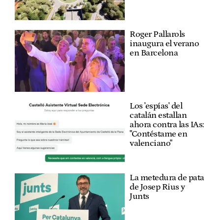
Roger Pallarols
inaugura el verano
en Barcelona
Los 'espías' del
catalán estallan
ahora contra las IAs:
"Contéstame en
valenciano"
La metedura de pata
de Josep Rius y
Junts