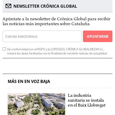
NEWSLETTER CRÓNICA GLOBAL
Apúntate a la newsletter de Crónica Global para recibir
las noticias más importantes sobre Cataluña.
APUNTARME
De conformidad con el RGPD y la LOPDGDD, CRÓNICA GLOBALMEDIA S.L.
tratará los datos facilitados con la finalidad de remitirle noticias de actualidad.
MÁS EN EN VOZ BAJA
La industria
sanitaria se instala
en el Baix Llobregat