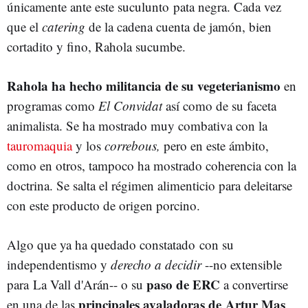
únicamente ante este suculunto pata negra. Cada vez
que el
catering
de la cadena cuenta de jamón, bien
cortadito y fino, Rahola sucumbe.
Rahola ha hecho militancia de su vegeterianismo
en
programas como
El Convidat
así como de su faceta
animalista. Se ha mostrado muy combativa con la
tauromaquia
y los
correbous,
pero en este ámbito,
como en otros, tampoco ha mostrado coherencia
con la
doctrina. Se salta el régimen alimenticio para deleitarse
con este producto de origen porcino.
Algo que ya ha quedado constatado con su
independentismo y
derecho a decidir
--no extensible
paso de ERC
para La Vall d'Arán-- o su
a convertirse
principales avaladoras de Artur Mas
en una de las
.