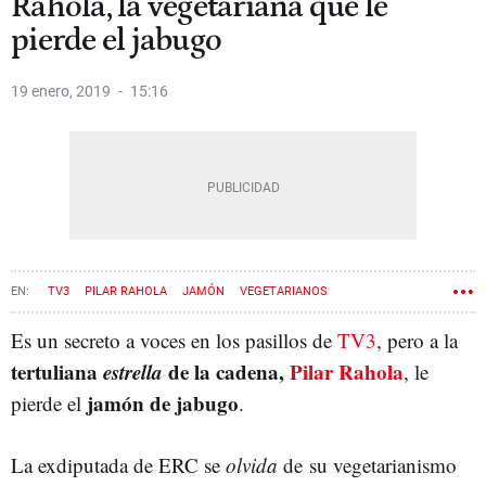
Rahola, la vegetariana que le
pierde el jabugo
19 enero, 2019
15:16
TV3
PILAR RAHOLA
JAMÓN
VEGETARIANOS
Es un secreto a voces en los pasillos de
TV3
, pero a la
tertuliana
estrella
de la cadena,
Pilar Rahola
, le
jamón de jabugo
pierde el
.
La exdiputada de ERC se
olvida
de su vegetarianismo