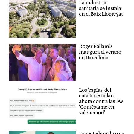
La industria
sanitaria se instala
en el Baix Llobregat
Roger Pallarols
inaugura el verano
en Barcelona
Los 'espías' del
catalán estallan
ahora contra las IAs:
"Contéstame en
valenciano"
La metedura de pata