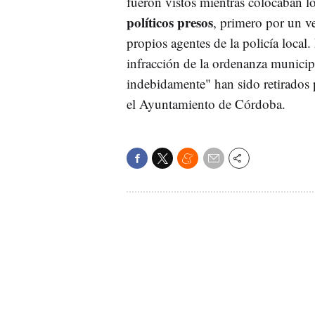
fueron vistos mientras colocaban lo
políticos presos
, primero por un v
propios agentes de la policía local.
infracción de la ordenanza municip
indebidamente" han sido retirados 
el Ayuntamiento de Córdoba.