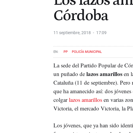
Los lazos ama
Córdoba
11 septiembre, 2018
17:09
PP
POLICÍA MUNICIPAL
La sede del Partido Popular de Có
lazos amarillos
un puñado de
en 
Cataluña (11 de septiembre). Pero 
que ha amanecido así: dos jóvenes
colgar
lazos amarillos
en varias zon
Victoria, el mercado Victoria, la P
Los jóvenes, que ya han sido ident