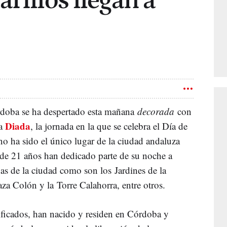
rillos llegan a
rdoba se ha despertado esta mañana
decorada
con
Diada
la
, la jornada en la que se celebra el Día de
no ha sido el único lugar de la ciudad andaluza
 de 21 años han dedicado parte de su noche a
as de la ciudad como son los Jardines de la
laza Colón y la Torre Calahorra, entre otros.
ificados, han nacido y residen en Córdoba y