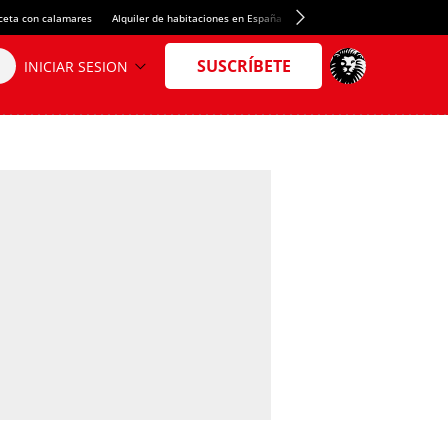
ceta con calamares
Alquiler de habitaciones en España
Crédito del Spotify Camp Nou