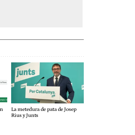
an
La metedura de pata de Josep
Rius y Junts