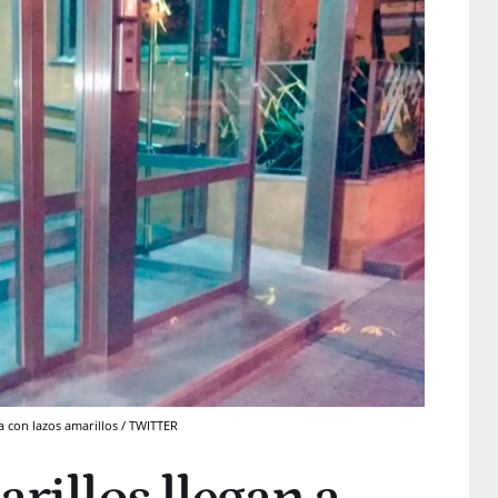
a con lazos amarillos / TWITTER