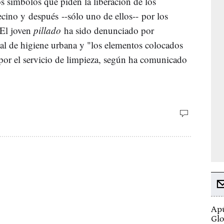
s símbolos que piden la liberación de los
ecino y después --sólo uno de ellos-- por los
 El joven
pillado
ha sido denunciado por
al de higiene urbana y "los elementos colocados
por el servicio de limpieza, según ha comunicado
Apú
Glo