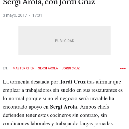
Sergi Arola, con Jordi Cruz
3 mayo, 2017
17:01
MASTER CHEF
SERGI AROLA
JORDI CRUZ
Jordi Cruz
La tormenta desatada por
tras afirmar que
emplear a trabajadores sin sueldo en sus restaurantes es
lo normal porque si no el negocio sería inviable ha
Sergi Arola
encontrado apoyo en
. Ambos chefs
defienden tener estos cocineros sin contrato, sin
condiciones laborales y trabajando largas jornadas.