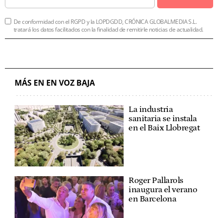
De conformidad con el RGPD y la LOPDGDD, CRÓNICA GLOBALMEDIA S.L.
tratará los datos facilitados con la finalidad de remitirle noticias de actualidad.
MÁS EN EN VOZ BAJA
La industria
sanitaria se instala
en el Baix Llobregat
Roger Pallarols
inaugura el verano
en Barcelona