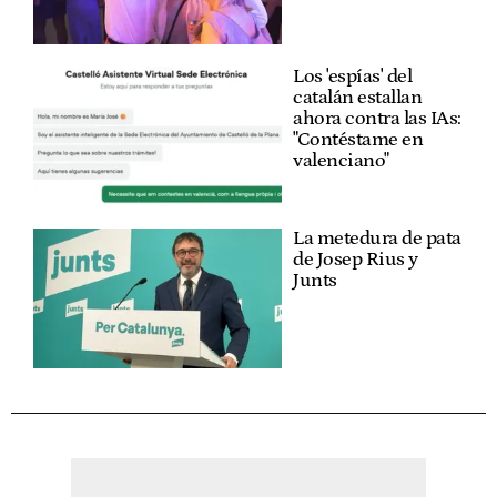
Los 'espías' del
catalán estallan
ahora contra las IAs:
"Contéstame en
valenciano"
La metedura de pata
de Josep Rius y
Junts