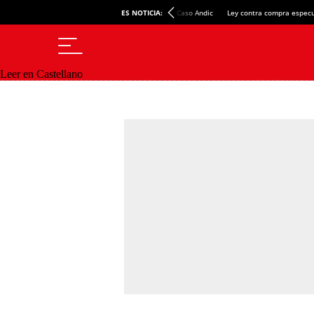
ES NOTICIA:
Caso Andic
Ley contra compra especu
Leer en Castellano