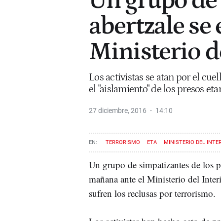
Un grupo de 
abertzale se
Ministerio d
Los activistas se atan por el cue
el "aislamiento" de los presos eta
27 diciembre, 2016
14:10
TERRORISMO
ETA
MINISTERIO DEL INTE
Un grupo de simpatizantes de los pr
mañana ante el Ministerio del Inter
sufren los reclusas por terrorismo.