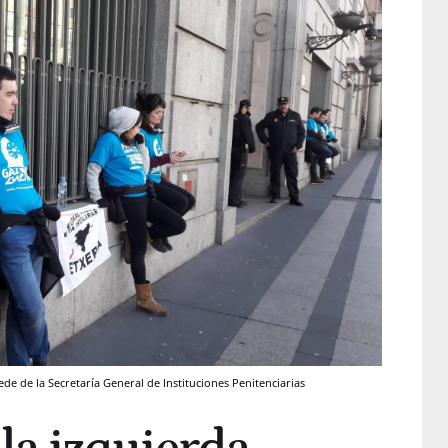
ede de la Secretaría General de Instituciones Penitenciarias