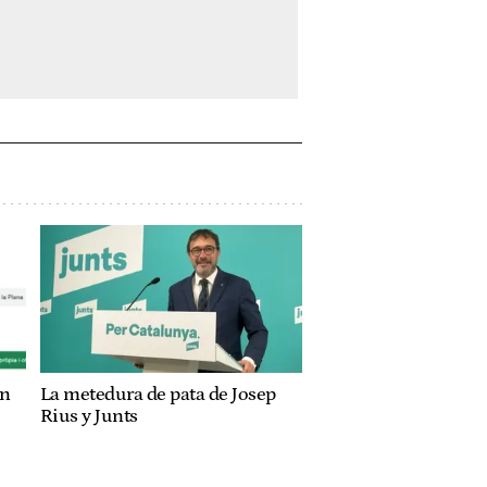
an
La metedura de pata de Josep
Rius y Junts