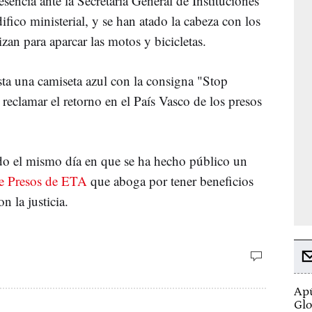
sencia ante la Secretaría General de Instituciones
difico ministerial, y se han atado la cabeza con los
zan para aparcar las motos y bicicletas.
sta una camiseta azul con la consigna "Stop
 reclamar el retorno en el País Vasco de los presos
ido el mismo día en que se ha hecho público un
de Presos de ETA
que aboga por tener beneficios
n la justicia.
Apú
Glo