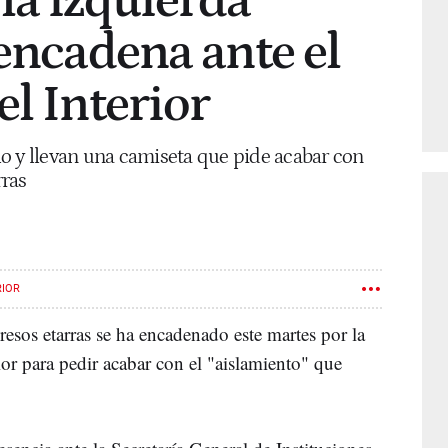
la izquierda
 encadena ante el
el Interior
llo y llevan una camiseta que pide acabar con
rras
RIOR
esos etarras se ha encadenado este martes por la
ior para pedir acabar con el "aislamiento" que