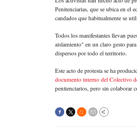
Los activistas han hecho acto de pre
Penitenciarias, que se ubica en el e
candados que habitualmente se utili
Todos los manifestantes llevan pue
aislamiento" en un claro gesto para
dispersos por todo el territorio.
Este acto de protesta se ha produc
documento interno del Colectivo 
penitenciarios, pero sin colaborar co