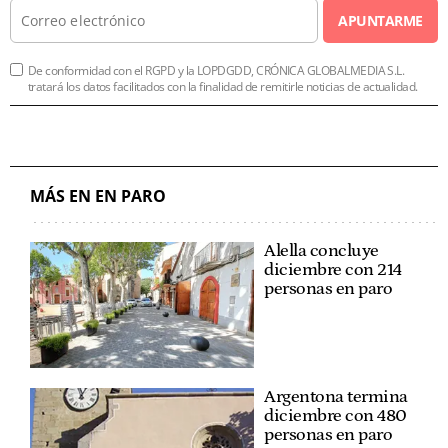
APUNTARME
De conformidad con el RGPD y la LOPDGDD, CRÓNICA GLOBALMEDIA S.L.
tratará los datos facilitados con la finalidad de remitirle noticias de actualidad.
MÁS EN EN PARO
Alella concluye
diciembre con 214
personas en paro
Argentona termina
diciembre con 480
personas en paro