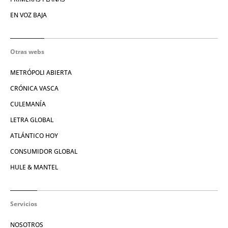
EN VOZ BAJA
Otras webs
METRÓPOLI ABIERTA
CRÓNICA VASCA
CULEMANÍA
LETRA GLOBAL
ATLÁNTICO HOY
CONSUMIDOR GLOBAL
HULE & MANTEL
Servicios
NOSOTROS