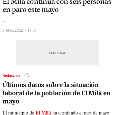
El Milà continúa con seis personas
en paro este mayo
_
6 junio, 2022
17:57
Redacción
Últimos datos sobre la situación
laboral de la población de El Milà en
mayo
El Milà
El municipio de
ha terminado el mes de mayo