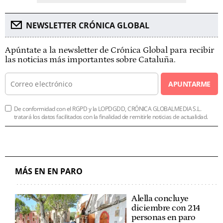
NEWSLETTER CRÓNICA GLOBAL
Apúntate a la newsletter de Crónica Global para recibir
las noticias más importantes sobre Cataluña.
APUNTARME
De conformidad con el RGPD y la LOPDGDD, CRÓNICA GLOBALMEDIA S.L.
tratará los datos facilitados con la finalidad de remitirle noticias de actualidad.
MÁS EN EN PARO
Alella concluye
diciembre con 214
personas en paro