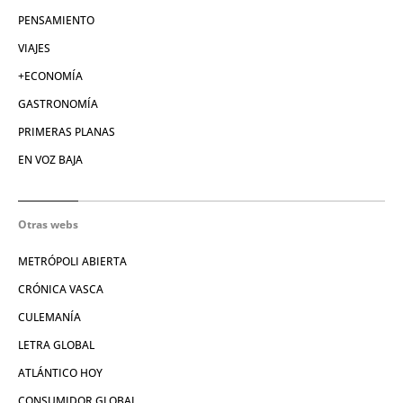
PENSAMIENTO
VIAJES
+ECONOMÍA
GASTRONOMÍA
PRIMERAS PLANAS
EN VOZ BAJA
Otras webs
METRÓPOLI ABIERTA
CRÓNICA VASCA
CULEMANÍA
LETRA GLOBAL
ATLÁNTICO HOY
CONSUMIDOR GLOBAL