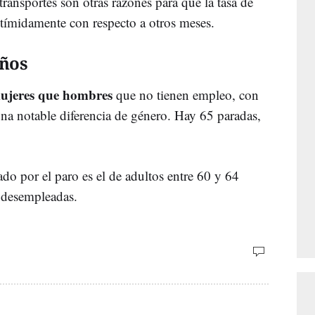
transportes son otras razones para que la tasa de
ímidamente con respecto a otros meses.
años
ujeres que hombres
que no tienen empleo, con
 una notable diferencia de género. Hay 65 paradas,
ado por el paro es el de adultos entre 60 y 64
 desempleadas.