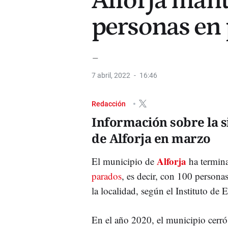
Alforja man
personas en 
_
7 abril, 2022
16:46
Redacción
Información sobre la s
de Alforja en marzo
Alforja
El municipio de
ha termina
parados
, es decir, con 100 persona
la localidad, según el Instituto de 
En el año 2020, el municipio cerró