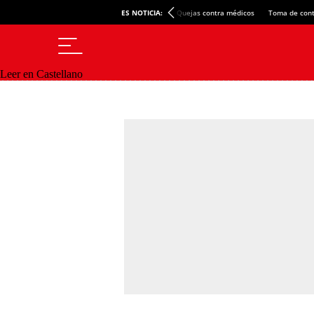
ES NOTICIA:
Quejas contra médicos
Toma de cont
Leer en Castellano