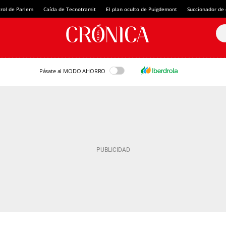
rol de Parlem
Caída de Tecnotramit
El plan oculto de Puigdemont
Succionador de c
Pásate al MODO AHORRO