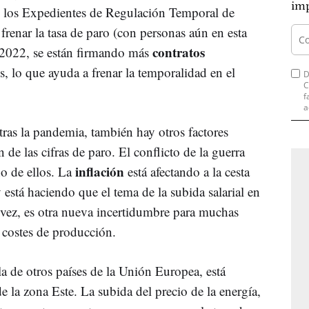
imp
 los Expedientes de Regulación Temporal de
enar la tasa de paro (con personas aún en esta
contratos
e 2022, se están firmando más
, lo que ayuda a frenar la temporalidad en el
D
C
f
a
tras la pandemia, también hay otros factores
de las cifras de paro. El conflicto de la guerra
inflación
no de ellos. La
está afectando a la cesta
 está haciendo que el tema de la subida salarial en
 vez, es otra nueva incertidumbre para muchas
 costes de producción.
 de otros países de la Unión Europea, está
 la zona Este. La subida del precio de la energía,