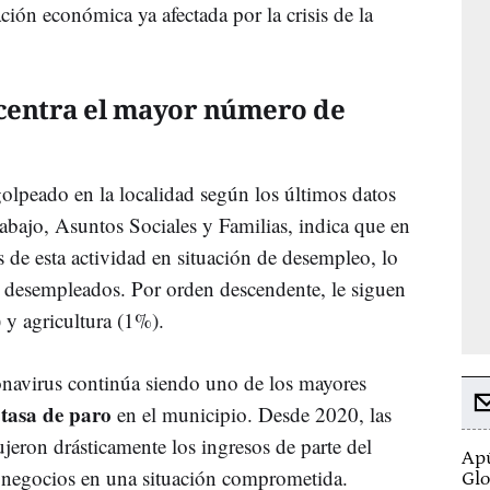
ación económica ya afectada por la crisis de la
ncentra el mayor número de
olpeado en la localidad según los últimos datos
bajo, Asuntos Sociales y Familias, indica que en
 de esta actividad en situación de desempleo, lo
e desempleados. Por orden descendente, le siguen
 y agricultura (1%).
navirus continúa siendo uno de los mayores
tasa de paro
a
en el municipio. Desde 2020, las
jeron drásticamente los ingresos de parte del
Apú
s negocios en una situación comprometida.
Glo