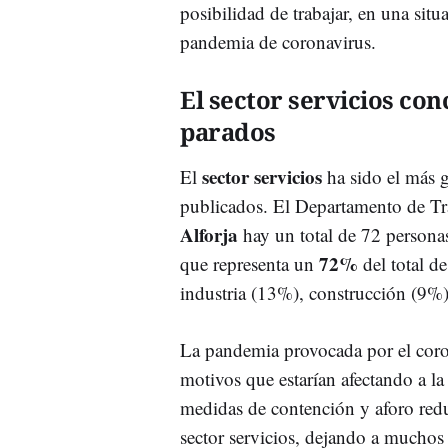
posibilidad de trabajar, en una situ
pandemia de coronavirus.
El sector servicios co
parados
sector servicios
El
ha sido el más g
publicados. El Departamento de Tra
Alforja
hay un total de 72 personas
72%
que representa un
del total d
industria (13%), construcción (9%)
La pandemia provocada por el coro
motivos que estarían afectando a l
medidas de contención y aforo redu
sector servicios, dejando a mucho