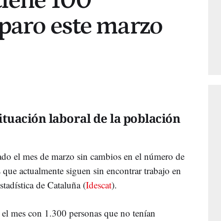
tiene 100
paro este marzo
ituación laboral de la población
do el mes de marzo sin cambios en el número de
s que actualmente siguen sin encontrar trabajo en
Estadística de Cataluña (
Idescat
).
 el mes con 1.300 personas que no tenían