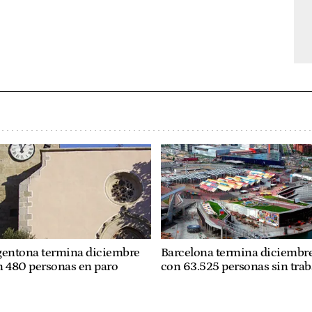
gentona termina diciembre
Barcelona termina diciembr
n 480 personas en paro
con 63.525 personas sin trab