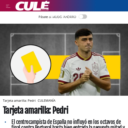
LLEGIR EN CATALÀ
Pásate al MODO AHORRO
Tarjeta amarilla: Pedri
CULEMANÍA
Tarjeta amarilla: Pedri
El centrocampista de España no influyó en los octavos de
final contra Portugal hasta bien entrada la segunda mitad y