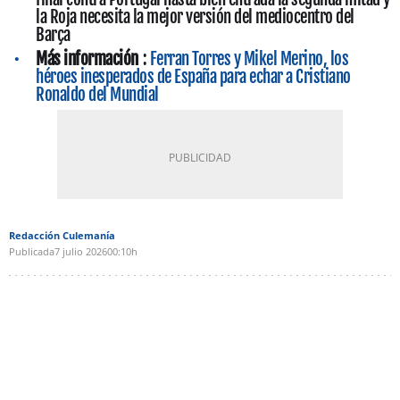
la Roja necesita la mejor versión del mediocentro del
Barça
Más información
:
Ferran Torres y Mikel Merino, los
héroes inesperados de España para echar a Cristiano
Ronaldo del Mundial
Redacción Culemanía
Publicada
7 julio 2026
00:10h