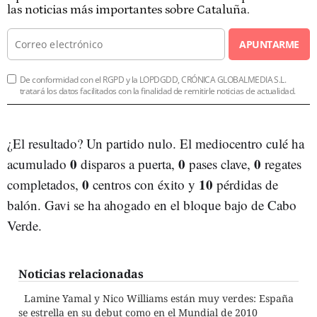
las noticias más importantes sobre Cataluña.
APUNTARME
De conformidad con el RGPD y la LOPDGDD, CRÓNICA GLOBALMEDIA S.L.
tratará los datos facilitados con la finalidad de remitirle noticias de actualidad.
¿El resultado? Un partido nulo. El mediocentro culé ha
0
0
0
acumulado
disparos a puerta,
pases clave,
regates
0
10
completados,
centros con éxito y
pérdidas de
balón. Gavi se ha ahogado en el bloque bajo de Cabo
Verde.
Noticias relacionadas
Lamine Yamal y Nico Williams están muy verdes: España
se estrella en su debut como en el Mundial de 2010