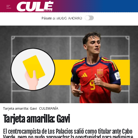
LLEGIR EN CATALÀ
Pásate al MODO AHORRO
Tarjeta amarilla: Gavi
CULEMANÍA
Tarjeta amarilla: Gavi
El centrocampista de Los Palacios salió como titular ante Cabo
Verde, pero no pudo aprovechar la oportunidad para redimirse