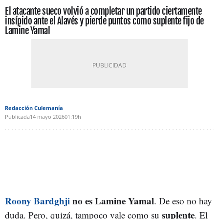
El atacante sueco volvió a completar un partido ciertamente
insípido ante el Alavés y pierde puntos como suplente fijo de
Lamine Yamal
Redacción Culemanía
Publicada
14 mayo 2026
01:19h
Roony Bardghji
no es Lamine Yamal
. De eso no hay
suplente
duda. Pero, quizá, tampoco vale como su
. El