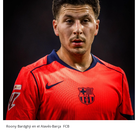
Roony Bardghji en el Alavés-Barça
FCB