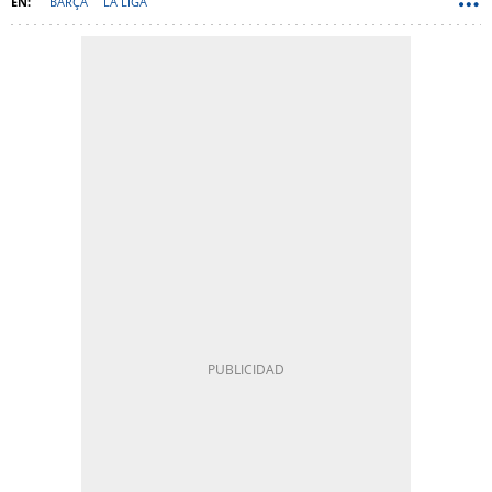
BARÇA
LA LIGA