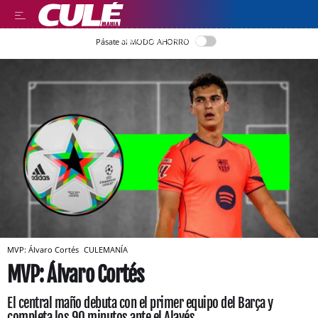
LLEGIR EN CATALÀ
Pásate al MODO AHORRO
MVP: Álvaro Cortés
CULEMANÍA
MVP: Álvaro Cortés
El central maño debuta con el primer equipo del Barça y
completa los 90 minutos ante el Alavés