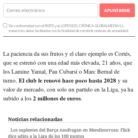
APUNTARME
De conformidad con el RGPD y la LOPDGDD, CRÓNICA GLOBALMEDIA S.L.
tratará los datos facilitados con la finalidad de remitirle noticias de actualidad.
La paciencia da sus frutos y el claro ejemplo es Cortés,
que se estrenó con una edad más elevada, 21 años, que
los Lamine Yamal, Pau Cubarsí o Marc Bernal de
El club le renovó hace poco hasta 2028
turno.
y su
valor de mercado, con solo un partido en la Liga, ya ha
2 millones de euros
subido a los
.
Noticias relacionadas
Los suplentes del Barça naufragan en Mendizorroza: Flick
dice adiós a la Liga de los 100 puntos