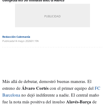
Redacción Culemanía
Publicada
14 mayo 2026
01:19h
Más allá de debutar, demostró buenas maneras. El
Álvaro Cortés
estreno de
con el primer equipo del
FC
Barcelona
no dejó indiferente a nadie. El central maño
Alavés-Barça
fue la nota más positiva del insulso
de