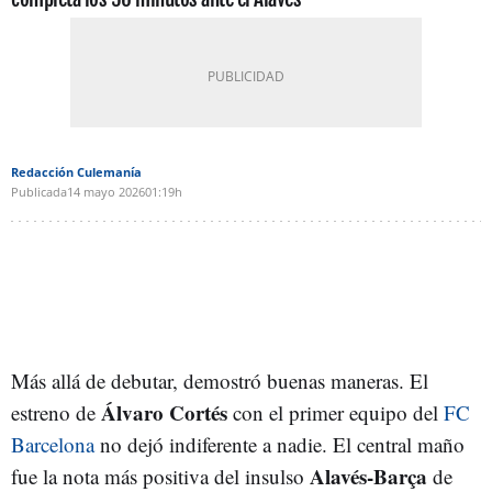
Redacción Culemanía
Publicada
14 mayo 2026
01:19h
Más allá de debutar, demostró buenas maneras. El
Álvaro Cortés
estreno de
con el primer equipo del
FC
Barcelona
no dejó indiferente a nadie. El central maño
Alavés-Barça
fue la nota más positiva del insulso
de