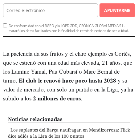
APUNTARME
De conformidad con el RGPD y la LOPDGDD, CRÓNICA GLOBALMEDIA S.L.
tratará los datos facilitados con la finalidad de remitirle noticias de actualidad.
La paciencia da sus frutos y el claro ejemplo es Cortés,
que se estrenó con una edad más elevada, 21 años, que
los Lamine Yamal, Pau Cubarsí o Marc Bernal de
El club le renovó hace poco hasta 2028
turno.
y su
valor de mercado, con solo un partido en la Liga, ya ha
2 millones de euros
subido a los
.
Noticias relacionadas
Los suplentes del Barça naufragan en Mendizorroza: Flick
dice adiós a la Liga de los 100 puntos