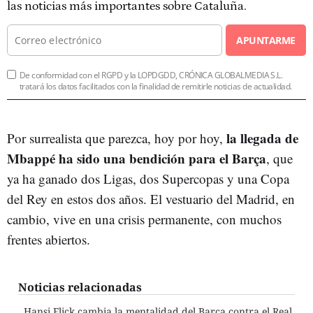
las noticias más importantes sobre Cataluña.
APUNTARME
De conformidad con el RGPD y la LOPDGDD, CRÓNICA GLOBALMEDIA S.L.
tratará los datos facilitados con la finalidad de remitirle noticias de actualidad.
la llegada de
Por surrealista que parezca, hoy por hoy,
Mbappé ha sido una bendición para el Barça
, que
ya ha ganado dos Ligas, dos Supercopas y una Copa
del Rey en estos dos años. El vestuario del Madrid, en
cambio, vive en una crisis permanente, con muchos
frentes abiertos.
Noticias relacionadas
Hansi Flick cambia la mentalidad del Barça contra el Real