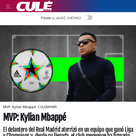
LLEGIR EN CATALÀ
Pásate al MODO AHORRO
MVP: Kylian Mbappé
CULEMANÍA
MVP: Kylian Mbappé
El delantero del Real Madrid aterrizó en un equipo que ganó Liga
y Champions y, desde su llegada, el club merengue ha firmado