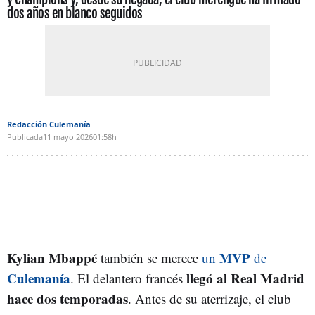
dos años en blanco seguidos
Redacción Culemanía
Publicada
11 mayo 2026
01:58h
Kylian Mbappé
MVP
también se merece
un
de
Culemanía
llegó al Real Madrid
. El delantero francés
hace dos temporadas
. Antes de su aterrizaje, el club