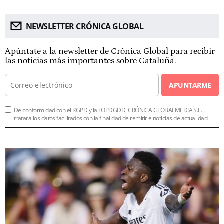
NEWSLETTER CRÓNICA GLOBAL
Apúntate a la newsletter de Crónica Global para recibir
las noticias más importantes sobre Cataluña.
APUNTARME
De conformidad con el RGPD y la LOPDGDD, CRÓNICA GLOBALMEDIA S.L.
tratará los datos facilitados con la finalidad de remitirle noticias de actualidad.