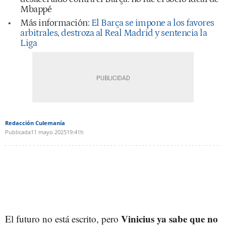
Mbappé
Más información:
El Barça se impone a los favores
arbitrales, destroza al Real Madrid y sentencia la
Liga
Redacción Culemanía
Publicada
11 mayo 2025
19:41h
Vinicius ya sabe que no
El futuro no está escrito, pero