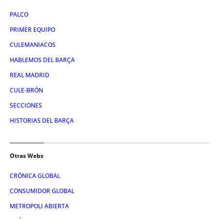
PALCO
PRIMER EQUIPO
CULEMANIACOS
HABLEMOS DEL BARÇA
REAL MADRID
CULE-BRÓN
SECCIONES
HISTORIAS DEL BARÇA
Otras Webs
CRÓNICA GLOBAL
CONSUMIDOR GLOBAL
METROPOLI ABIERTA