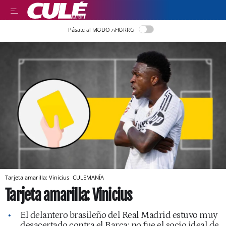
LEER EN CASTELLANO
Pásate al MODO AHORRO
Tarjeta amarilla: Vinicius
CULEMANÍA
Tarjeta amarilla: Vinicius
El delantero brasileño del Real Madrid estuvo muy
desacertado contra el Barça: no fue el socio ideal de