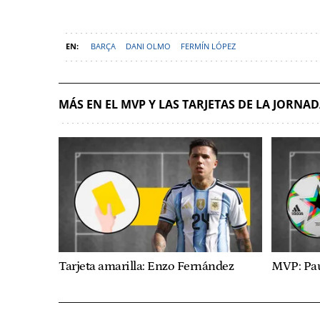
BARÇA
DANI OLMO
FERMÍN LÓPEZ
MÁS EN EL MVP Y LAS TARJETAS DE LA JORNA
Tarjeta amarilla: Enzo Fernández
MVP: Pa