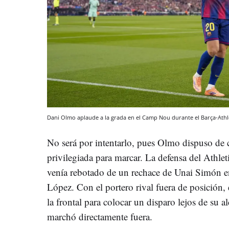
Dani Olmo aplaude a la grada en el Camp Nou durante el Barça-Athl
No será por intentarlo, pues Olmo dispuso de c
privilegiada para marcar. La defensa del Athle
venía rebotado de un rechace de Unai Simón
López. Con el portero rival fuera de posición,
la frontal para colocar un disparo lejos de su a
marchó directamente fuera.