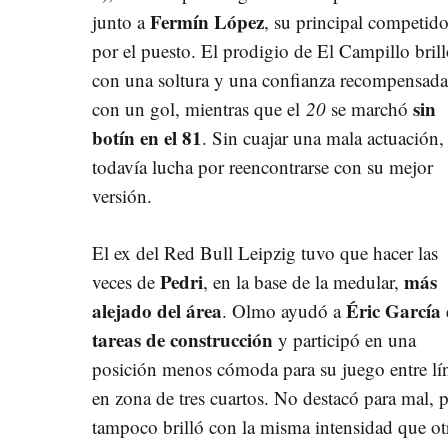
Fermín López
junto a
, su principal competido
por el puesto. El prodigio de El Campillo bril
con una soltura y una confianza recompensada
sin
con un gol, mientras que el
20
se marchó
botín en el 81
. Sin cuajar una mala actuación,
todavía lucha por reencontrarse con su mejor
versión.
El ex del Red Bull Leipzig tuvo que hacer las
Pedri
más
veces de
, en la base de la medular,
alejado del área
Éric García
. Olmo ayudó a
tareas de construcción
y participó en una
posición menos cómoda para su juego entre lí
en zona de tres cuartos. No destacó para mal, 
tampoco brilló con la misma intensidad que otra