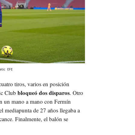
etic
EFE
uatro tiros, varios en posición
bloqueó dos disparos
tic Club
. Otro
 en un mano a mano con Fermín
 el mediapunta de 27 años llegaba a
lcance. Finalmente, el balón se