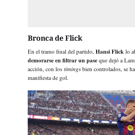
Bronca de Flick
Hansi Flick
En el tramo final del partido,
lo a
demorarse en filtrar un pase
que dejó a Lami
acción, con los
timings
bien controlados, se ha
manifiesta de gol.