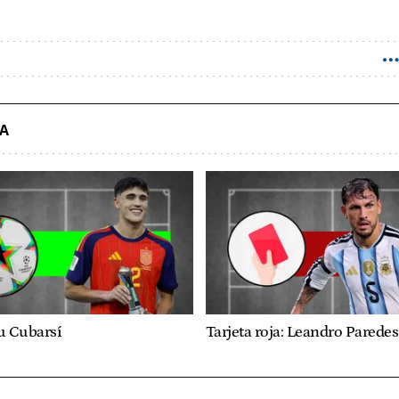
DA
u Cubarsí
Tarjeta roja: Leandro Paredes