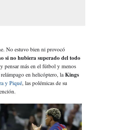
ne. No estuvo bien ni provocó
o si no hubiera superado del todo
e y pensar más en el fútbol y menos
Kings
 relámpago en helicóptero, la
ra y Piqué
, las polémicas de su
atención.