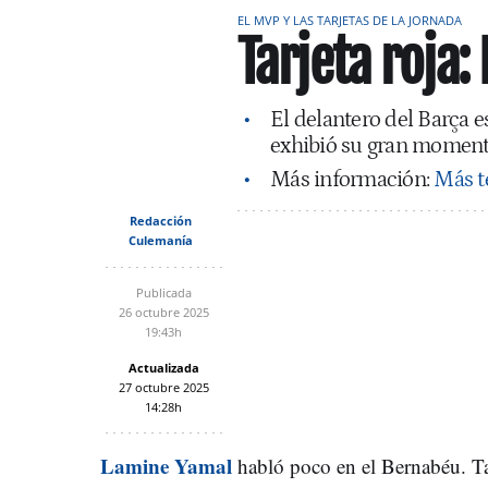
EL MVP Y LAS TARJETAS DE LA JORNADA
Tarjeta roja
El delantero del Barça
exhibió su gran momen
Más información:
Más t
Redacción
Culemanía
Publicada
26 octubre 2025
19:43h
Actualizada
27 octubre 2025
14:28h
Lamine Yamal
habló poco en el Bernabéu. T