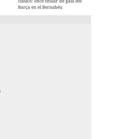
clásico: once titular de gala del
Barça en el Bernabéu