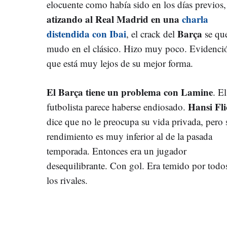
elocuente como había sido en los días previos,
atizando al Real Madrid en una
charla
distendida con Ibai
Barça
, el crack del
se qu
mudo en el clásico. Hizo muy poco. Evidenci
que está muy lejos de su mejor forma.
El Barça tiene un problema con Lamine
. El
Hansi Fli
futbolista parece haberse endiosado.
dice que no le preocupa su vida privada, pero 
rendimiento es muy inferior al de la pasada
temporada. Entonces era un jugador
desequilibrante. Con gol. Era temido por todo
los rivales.