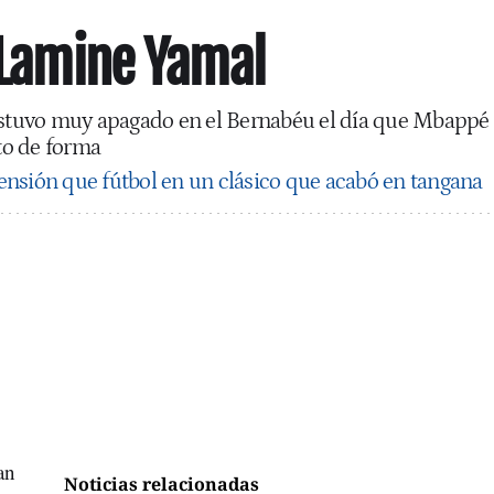
: Lamine Yamal
 estuvo muy apagado en el Bernabéu el día que Mbappé
to de forma
ensión que fútbol en un clásico que acabó en tangana
an
Noticias relacionadas