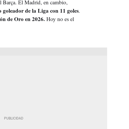
el Barça. El Madrid, en cambio,
 goleador de la Liga con 11 goles
.
ón de Oro en 2026.
Hoy no es el