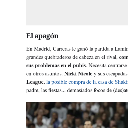
El apagón
En Madrid, Carreras le ganó la partida a Lami
com
grandes quebraderos de cabeza en el rival,
sus problemas en el pubis
. Necesita centrars
Nicki Nicole
en otros asuntos.
y sus escapadas
League,
la posible compra de la casa de Shaki
padre, las fiestas... demasiados focos de (des)