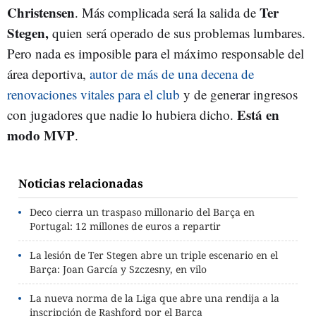
Christensen
Ter
. Más complicada será la salida de
Stegen,
quien será operado de sus problemas lumbares.
Pero nada es imposible para el máximo responsable del
área deportiva,
autor de más de una decena de
renovaciones vitales para el club
y de generar ingresos
Está en
con jugadores que nadie lo hubiera dicho.
modo MVP
.
Noticias relacionadas
Deco cierra un traspaso millonario del Barça en
Portugal: 12 millones de euros a repartir
La lesión de Ter Stegen abre un triple escenario en el
Barça: Joan García y Szczesny, en vilo
La nueva norma de la Liga que abre una rendija a la
inscripción de Rashford por el Barça