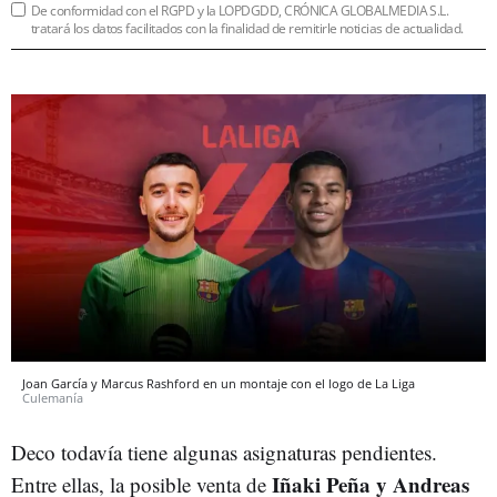
De conformidad con el RGPD y la LOPDGDD, CRÓNICA GLOBALMEDIA S.L.
tratará los datos facilitados con la finalidad de remitirle noticias de actualidad.
Joan García y Marcus Rashford en un montaje con el logo de La Liga
Culemanía
Deco todavía tiene algunas asignaturas pendientes.
Iñaki Peña y Andreas
Entre ellas, la posible venta de