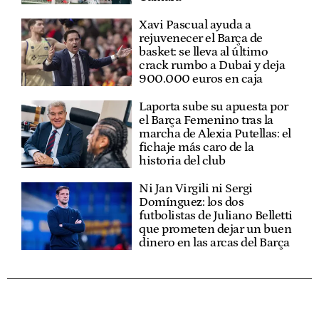
Xavi Pascual ayuda a
rejuvenecer el Barça de
basket: se lleva al último
crack rumbo a Dubai y deja
900.000 euros en caja
Laporta sube su apuesta por
el Barça Femenino tras la
marcha de Alexia Putellas: el
fichaje más caro de la
historia del club
Ni Jan Virgili ni Sergi
Domínguez: los dos
futbolistas de Juliano Belletti
que prometen dejar un buen
dinero en las arcas del Barça