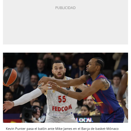
Kevin Punter pasa el balón ante Mike James en el Barça de basket-Mónaco