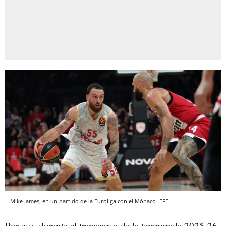
Mike James, en un partido de la Euroliga con el Mónaco
EFE
Por eso, durante el transcurso de la temporada 2025-26,