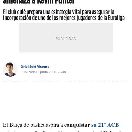
amenaza a Kevin Punter
El club culé prepara una estrategia vital para asegurar la
incorporación de uno de los mejores jugadores de la Euroliga
Oriol Solé Vicente
Publicada
15 junio 2026
17:44h
conquistar
su 21ª ACB
El Barça de basket aspira a