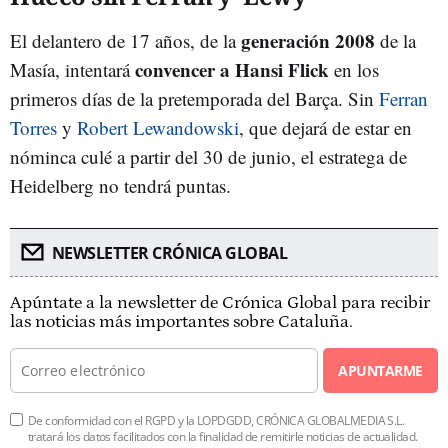
generación 2008
El delantero de 17 años, de la
de la
convencer a Hansi Flick
Masía, intentará
en los
primeros días de la pretemporada del Barça. Sin
Ferran
Torres
y
Robert Lewandowski
, que dejará de estar en
nóminca culé a partir del 30 de junio, el estratega de
Heidelberg no tendrá puntas.
NEWSLETTER CRÓNICA GLOBAL
Apúntate a la newsletter de Crónica Global para recibir
las noticias más importantes sobre Cataluña.
APUNTARME
De conformidad con el RGPD y la LOPDGDD, CRÓNICA GLOBALMEDIA S.L.
tratará los datos facilitados con la finalidad de remitirle noticias de actualidad.