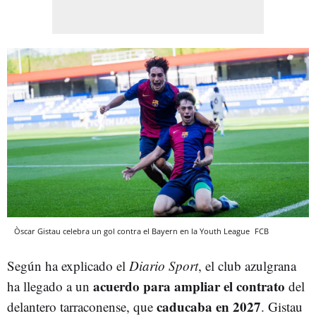
Òscar Gistau celebra un gol contra el Bayern en la Youth League
FCB
Según ha explicado el
Diario Sport
, el club azulgrana
acuerdo para ampliar el contrato
ha llegado a un
del
caducaba en 2027
delantero tarraconense, que
. Gistau