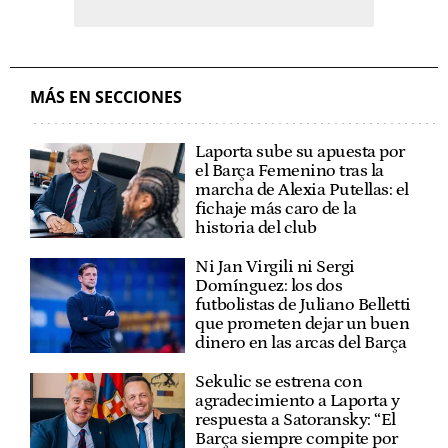
MÁS EN SECCIONES
Laporta sube su apuesta por
el Barça Femenino tras la
marcha de Alexia Putellas: el
fichaje más caro de la
historia del club
Ni Jan Virgili ni Sergi
Domínguez: los dos
futbolistas de Juliano Belletti
que prometen dejar un buen
dinero en las arcas del Barça
Sekulic se estrena con
agradecimiento a Laporta y
respuesta a Satoransky: “El
Barça siempre compite por