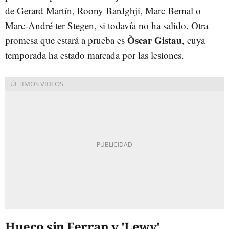
de Gerard Martín, Roony Bardghji, Marc Bernal o
Marc-André ter Stegen, si todavía no ha salido. Otra
Òscar Gistau
promesa que estará a prueba es
, cuya
temporada ha estado marcada por las lesiones.
Hueco sin Ferran y 'Lewy'