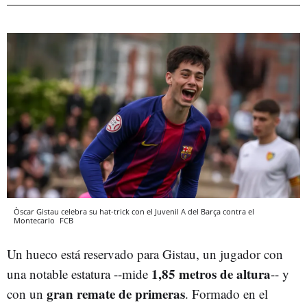
Òscar Gistau celebra su hat-trick con el Juvenil A del Barça contra el
Montecarlo
FCB
Un hueco está reservado para Gistau, un jugador con
1,85 metros de altura
una notable estatura --mide
-- y
gran remate de primeras
con un
. Formado en el