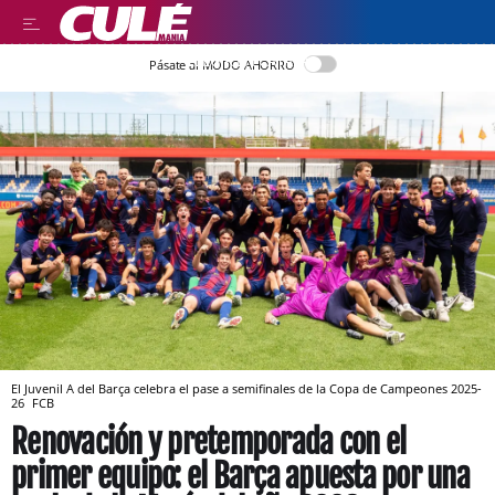
LLEGIR EN CATALÀ
Pásate al MODO AHORRO
El Juvenil A del Barça celebra el pase a semifinales de la Copa de Campeones 2025-
26
FCB
Renovación y pretemporada con el
primer equipo: el Barça apuesta por una