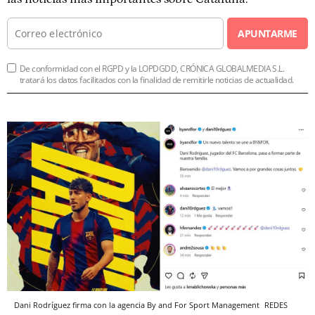
APUNTARME
De conformidad con el RGPD y la LOPDGDD, CRÓNICA GLOBALMEDIA S.L.
tratará los datos facilitados con la finalidad de remitirle noticias de actualidad.
Dani Rodríguez firma con la agencia By and For Sport Management
REDES