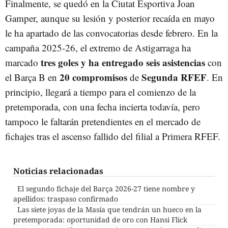
Finalmente, se quedó en la Ciutat Esportiva Joan
Gamper, aunque su lesión y posterior recaída en mayo
le ha apartado de las convocatorias desde febrero. En la
campaña 2025-26, el extremo de Astigarraga ha
tres goles y ha entregado seis asistencias
marcado
con
20 compromisos
Segunda RFEF
el Barça B en
de
. En
principio, llegará a tiempo para el comienzo de la
pretemporada, con una fecha incierta todavía, pero
tampoco le faltarán pretendientes en el mercado de
fichajes tras el ascenso fallido del filial a Primera RFEF.
Noticias relacionadas
El segundo fichaje del Barça 2026-27 tiene nombre y
apellidos: traspaso confirmado
Las siete joyas de la Masía que tendrán un hueco en la
pretemporada: oportunidad de oro con Hansi Flick