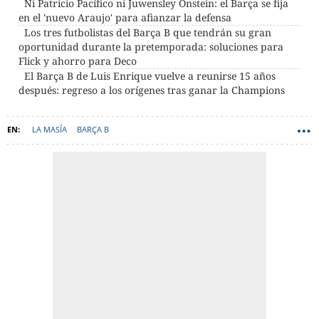
Ni Patricio Pacífico ni Juwensley Onstein: el Barça se fija
en el 'nuevo Araujo' para afianzar la defensa
Los tres futbolistas del Barça B que tendrán su gran
oportunidad durante la pretemporada: soluciones para
Flick y ahorro para Deco
El Barça B de Luis Enrique vuelve a reunirse 15 años
después: regreso a los orígenes tras ganar la Champions
LA MASÍA
BARÇA B