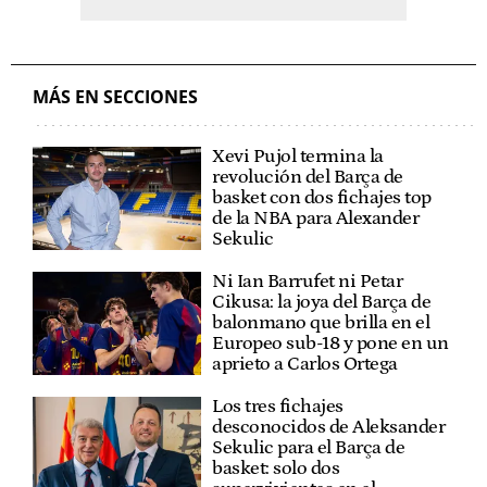
MÁS EN SECCIONES
Xevi Pujol termina la
revolución del Barça de
basket con dos fichajes top
de la NBA para Alexander
Sekulic
Ni Ian Barrufet ni Petar
Cikusa: la joya del Barça de
balonmano que brilla en el
Europeo sub-18 y pone en un
aprieto a Carlos Ortega
Los tres fichajes
desconocidos de Aleksander
Sekulic para el Barça de
basket: solo dos