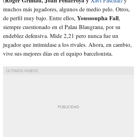
R
oger
Grimau, Joan Peñarroya y
(
Xavi Pascual)
y
muchos más jugadores, algunos de medio pelo. Otros,
Youssoupha Fall
de perfil muy bajo. Entre ellos,
,
siempre cuestionado en el Palau Blaugrana, por su
endeblez defensiva. Mide 2,21 pero nunca fue un
jugador que intimidase a los rivales. Ahora, en cambio,
vive sus mejores días en el equipo barcelonista.