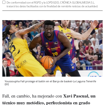
De conformidad con el RGPD y la LOPDGDD, CRÓNICA GLOBALMEDIA S.L.
tratará los datos facilitados con la finalidad de remitirle noticias de actualidad.
Youssoupha Fall protege el balón en el Barça de basket-La Laguna Tenerife
EFE
Xavi Pascual, un
Fall, en cambio, ha mejorado con
técnico muy metódico, perfeccionista en grado