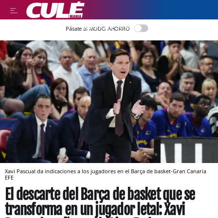
LLEGIR EN CATALÀ
Pásate al MODO AHORRO
Xavi Pascual da indicaciones a los jugadores en el Barça de basket-Gran Canaria
EFE
El descarte del Barça de basket que se
transforma en un jugador letal: Xavi