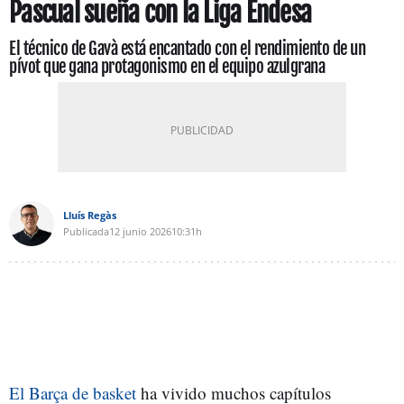
Pascual sueña con la Liga Endesa
El técnico de Gavà está encantado con el rendimiento de un
pívot que gana protagonismo en el equipo azulgrana
Lluís Regàs
Publicada
12 junio 2026
10:31h
El Barça de basket
ha vivido muchos capítulos