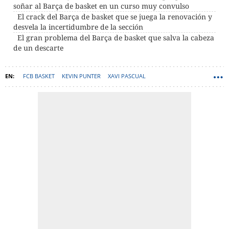
soñar al Barça de basket en un curso muy convulso
El crack del Barça de basket que se juega la renovación y
desvela la incertidumbre de la sección
El gran problema del Barça de basket que salva la cabeza
de un descarte
FCB BASKET
KEVIN PUNTER
XAVI PASCUAL