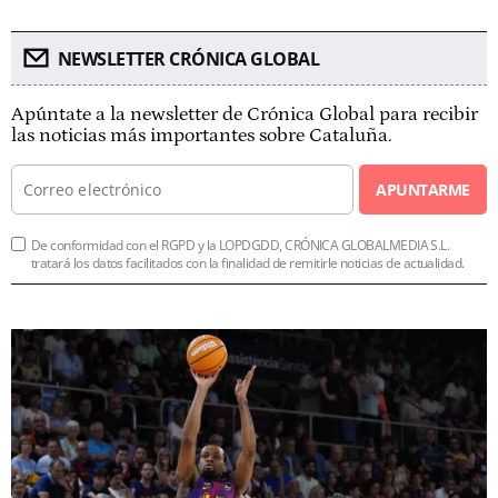
NEWSLETTER CRÓNICA GLOBAL
Apúntate a la newsletter de Crónica Global para recibir
las noticias más importantes sobre Cataluña.
APUNTARME
De conformidad con el RGPD y la LOPDGDD, CRÓNICA GLOBALMEDIA S.L.
tratará los datos facilitados con la finalidad de remitirle noticias de actualidad.