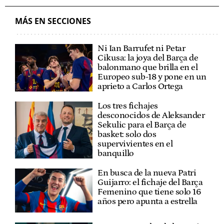
MÁS EN SECCIONES
Ni Ian Barrufet ni Petar
Cikusa: la joya del Barça de
balonmano que brilla en el
Europeo sub-18 y pone en un
aprieto a Carlos Ortega
Los tres fichajes
desconocidos de Aleksander
Sekulic para el Barça de
basket: solo dos
supervivientes en el
banquillo
En busca de la nueva Patri
Guijarro: el fichaje del Barça
Femenino que tiene solo 16
años pero apunta a estrella