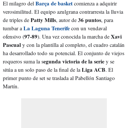
Barça de basket
El milagro del
comienza a adquirir
verosimilitud. El equipo azulgrana contrarresta la lluvia
Patty Mills
36 puntos
de triples de
, autor de
, para
La Laguna Tenerife
tumbar a
con un vendaval
97-89
Xavi
ofensivo (
). Una vez conocida la marcha de
Pascual
y con la plantilla al completo, el cuadro catalán
ha desarrollado todo su potencial. El conjunto de viejos
egunda victoria de la serie
roqueros suma la s
y se
Liga ACB
sitúa a un solo paso de la final de la
. El
primer punto de set se traslada al Pabellón Santiago
Martín.