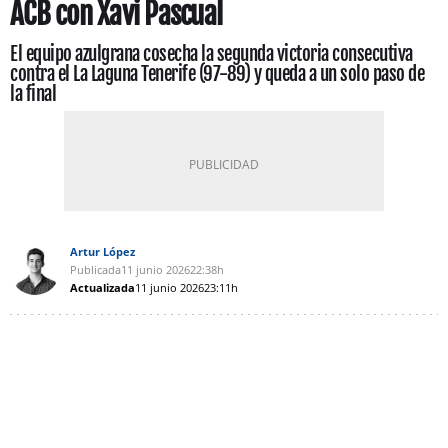
ACB con Xavi Pascual
El equipo azulgrana cosecha la segunda victoria consecutiva
contra el La Laguna Tenerife (97-89) y queda a un solo paso de
la final
Artur López
Publicada
11 junio 2026
22:38h
Actualizada
11 junio 2026
23:11h