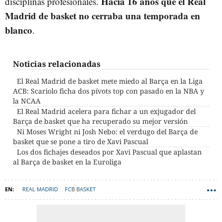
Hacía 16 años que el Real
disciplinas profesionales.
Madrid de basket no cerraba una temporada en
blanco
.
Noticias relacionadas
El Real Madrid de basket mete miedo al Barça en la Liga
ACB: Scariolo ficha dos pívots top con pasado en la NBA y
la NCAA
El Real Madrid acelera para fichar a un exjugador del
Barça de basket que ha recuperado su mejor versión
Ni Moses Wright ni Josh Nebo: el verdugo del Barça de
basket que se pone a tiro de Xavi Pascual
Los dos fichajes deseados por Xavi Pascual que aplastan
al Barça de basket en la Euroliga
REAL MADRID
FCB BASKET