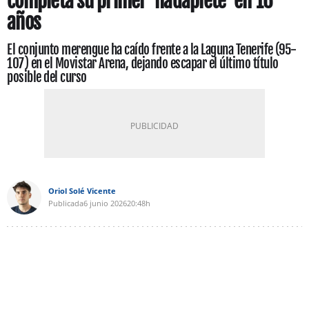
completa su primer 'nadaplete' en 16
años
El conjunto merengue ha caído frente a la Laguna Tenerife (95-
107) en el Movistar Arena, dejando escapar el último título
posible del curso
Oriol Solé Vicente
Publicada
6 junio 2026
20:48h