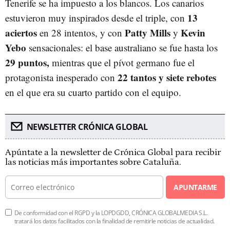
Tenerife se ha impuesto a los blancos. Los canarios
13
estuvieron muy inspirados desde el triple, con
aciertos
Patty Mills
Kevin
en 28 intentos, y con
y
Yebo
sensacionales: el base australiano se fue hasta los
29 puntos,
mientras que el pívot germano fue el
22 tantos y siete rebotes
protagonista inesperado con
en el que era su cuarto partido con el equipo.
NEWSLETTER CRÓNICA GLOBAL
Apúntate a la newsletter de Crónica Global para recibir
las noticias más importantes sobre Cataluña.
APUNTARME
De conformidad con el RGPD y la LOPDGDD, CRÓNICA GLOBALMEDIA S.L.
tratará los datos facilitados con la finalidad de remitirle noticias de actualidad.