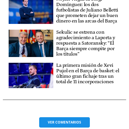
Domínguez: los dos
futbolistas de Juliano Belletti
que prometen dejar un buen
dinero en las arcas del Barça
Sekulic se estrena con
agradecimiento a Laporta y
respuesta a Satoransky: “El
Barça siempre compite por
los títulos”
La primera misión de Xevi
Pujol en el Barça de basket: el
último gran fichaje tras un
total de 11 incorporaciones
VER
COMENTARIOS