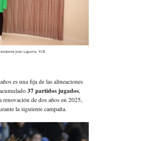
presidente Joan Laporta
FCB
4
años es una fija de las alineaciones
37 partidos jugados
a acumulado
,
na renovación de dos años en 2025,
urante la siguiente campaña.