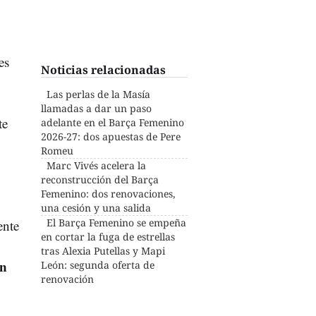
es
Noticias relacionadas
Las perlas de la Masía
llamadas a dar un paso
te
adelante en el Barça Femenino
2026-27: dos apuestas de Pere
Romeu
Marc Vivés acelera la
reconstrucción del Barça
Femenino: dos renovaciones,
una cesión y una salida
El Barça Femenino se empeña
ente
en cortar la fuga de estrellas
tras Alexia Putellas y Mapi
on
León: segunda oferta de
renovación