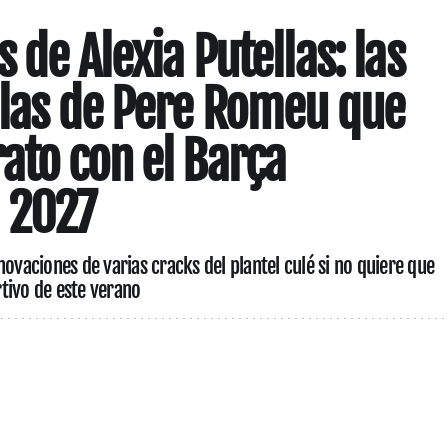
s de Alexia Putellas: las
llas de Pere Romeu que
ato con el Barça
 2027
novaciones de varias cracks del plantel culé si no quiere que
tivo de este verano