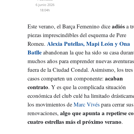
6 junio 2026
18:04h
adiós
Este verano, el Barça Femenino dice
a tr
piezas imprescindibles del esquema de Pere
Alexia Putellas, Mapi León y Ona
Romeu.
Batlle
abandonan la que ha sido su casa duran
muchos años para emprender nuevas aventuras
fuera de la Ciudad Condal. Asimismo, los tres
acaban
casos comparten un componente:
contrato
. Y es que la complicada situación
económica del club culé ha limitado drásticam
los movimientos de
Marc Vivés
para cerrar sus
algo que apunta a repetirse c
renovaciones,
cuatro estrellas más el próximo verano
.