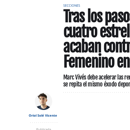
SECCIONES
Tras los paso
cuatro estre
acaban contr
Femenino en
Marc Vivés debe acelerar las re
se repita el mismo éxodo depor
Oriol Solé Vicente
Publicada