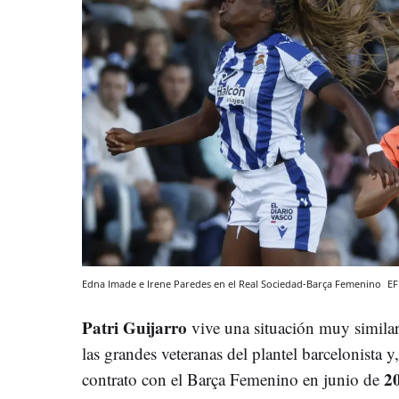
Edna Imade e Irene Paredes en el Real Sociedad-Barça Femenino
EF
Patri Guijarro
vive una situación muy similar
las grandes veteranas del plantel barcelonista y
2
contrato con el Barça Femenino en junio de