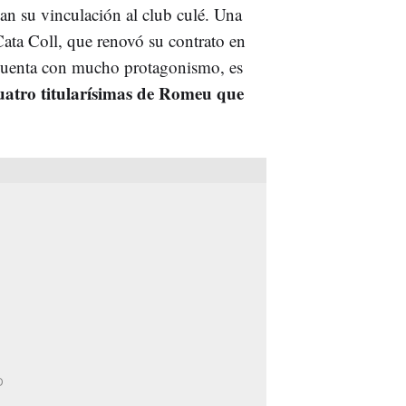
zan su vinculación al club culé. Una
Cata Coll, que renovó su contrato en
cuenta con mucho protagonismo, es
atro titularísimas de Romeu que