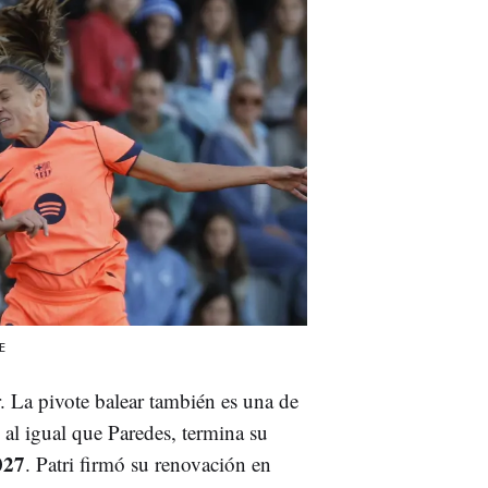
E
. La pivote balear también es una de
, al igual que Paredes, termina su
027
. Patri firmó su renovación en