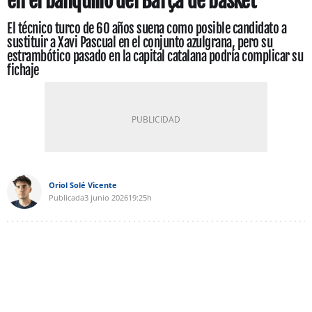
en el banquillo del Barça de basket
El técnico turco de 60 años suena como posible candidato a
sustituir a Xavi Pascual en el conjunto azulgrana, pero su
estrambótico pasado en la capital catalana podría complicar su
fichaje
Oriol Solé Vicente
Publicada
3 junio 2026
19:25h