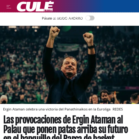
LLEGIR EN CATALÀ
Pásate al MODO AHORRO
Ergin Ataman celebra una victoria del Panathinaikos en la Euroliga
REDES
Las provocaciones de Ergin Ataman al
Palau que ponen patas arriba su futuro