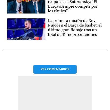
respuesta a Satoransky: “El
Barça siempre compite por
los títulos”
La primera misión de Xevi
Pujol en el Barça de basket: el
último gran fichaje tras un
total de 11 incorporaciones
VER
COMENTARIOS