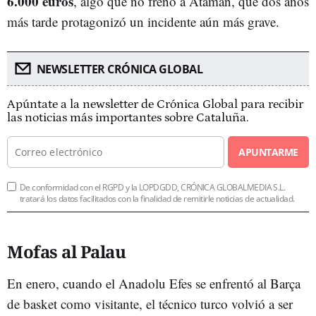
6.000 euros
, algo que no frenó a Ataman, que dos años
más tarde protagonizó un incidente aún más grave.
NEWSLETTER CRÓNICA GLOBAL
Apúntate a la newsletter de Crónica Global para recibir
las noticias más importantes sobre Cataluña.
APUNTARME
De conformidad con el RGPD y la LOPDGDD, CRÓNICA GLOBALMEDIA S.L.
tratará los datos facilitados con la finalidad de remitirle noticias de actualidad.
Mofas al Palau
En enero, cuando el Anadolu Efes se enfrentó al Barça
de basket como visitante, el técnico turco volvió a ser