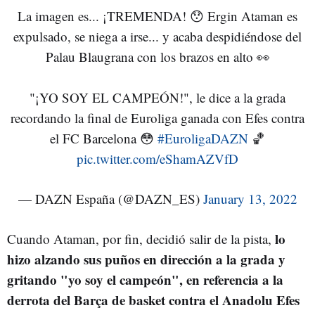
La imagen es... ¡TREMENDA! 😯 Ergin Ataman es
expulsado, se niega a irse... y acaba despidiéndose del
Palau Blaugrana con los brazos en alto 👀
"¡YO SOY EL CAMPEÓN!", le dice a la grada
recordando la final de Euroliga ganada con Efes contra
el FC Barcelona 😳
#EuroligaDAZN
🏀
pic.twitter.com/eShamAZVfD
— DAZN España (@DAZN_ES)
January 13, 2022
lo
Cuando Ataman, por fin, decidió salir de la pista,
hizo alzando sus puños en dirección a la grada y
gritando "yo soy el campeón", en referencia a la
derrota del Barça de basket contra el Anadolu Efes