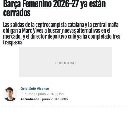
Barça Femenino 2026-27 ya están
cerrados
Las salidas de la centrocampista catalana y la central maña
obligan a Marc Vivés a buscar nuevas alternativas en el
mercado, y el director deportivo culé ya ha completado tres
traspasos
Oriol Solé Vicente
Publicada
3 junio 2026
18:35h
Actualizada
3 junio 2026
19:00h