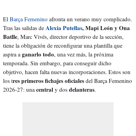
El
Barça Femenino
afronta un verano muy complicado.
Alexia Putellas
, Mapi León y Ona
Tras las salidas de
Batlle
, Marc Vivés, director deportivo de la sección,
tiene la obligación de reconfigurar una plantilla que
ganarlo todo
aspira a
, una vez más, la próxima
temporada. Sin embargo, para conseguir dicho
objetivo, hacen falta nuevas incorporaciones. Estos son
res primeros fichajes oficiales
los t
del Barça Femenino
central
delanteras
2026-27: una
y dos
.