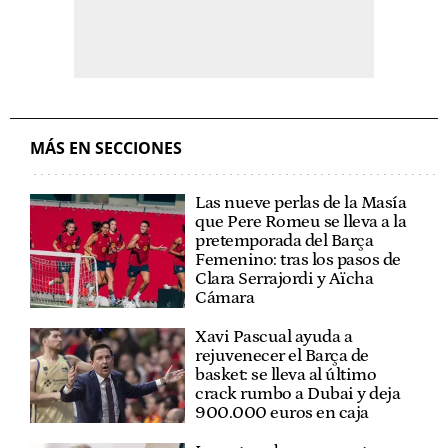
MÁS EN SECCIONES
Las nueve perlas de la Masía
que Pere Romeu se lleva a la
pretemporada del Barça
Femenino: tras los pasos de
Clara Serrajordi y Aïcha
Cámara
Xavi Pascual ayuda a
rejuvenecer el Barça de
basket: se lleva al último
crack rumbo a Dubai y deja
900.000 euros en caja