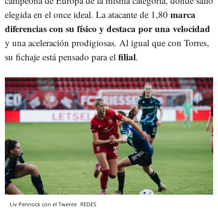
campeona de Europa de la misma categoría, donde salió
marca
elegida en el once ideal. La atacante de 1,80
diferencias con su físico y destaca por una velocidad
y una aceleración prodigiosas. Al igual que con Torres,
filial
su fichaje está pensado para el
.
Liv Pennock con el Twente
REDES