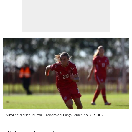
Nikoline Nielsen, nueva jugadora del Barça Femenino B
REDES