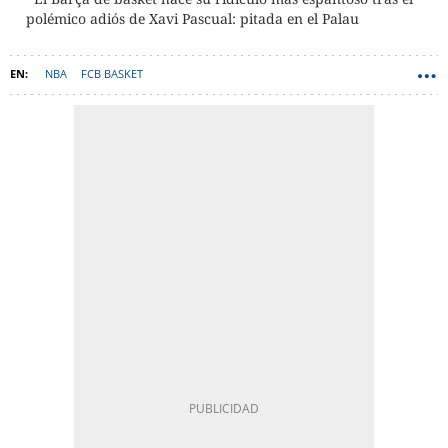
polémico adiós de Xavi Pascual: pitada en el Palau
NBA
FCB BASKET