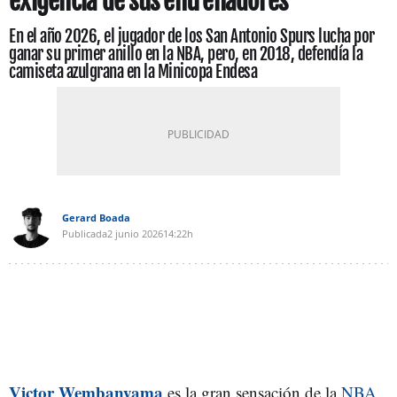
exigencia de sus entrenadores
En el año 2026, el jugador de los San Antonio Spurs lucha por
ganar su primer anillo en la NBA, pero, en 2018, defendía la
camiseta azulgrana en la Minicopa Endesa
Gerard Boada
Publicada
2 junio 2026
14:22h
Victor Wembanyama
es la gran sensación de la
NBA
.