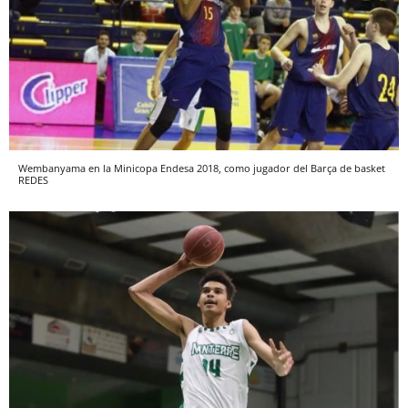
Wembanyama en la Minicopa Endesa 2018, como jugador del Barça de basket
REDES