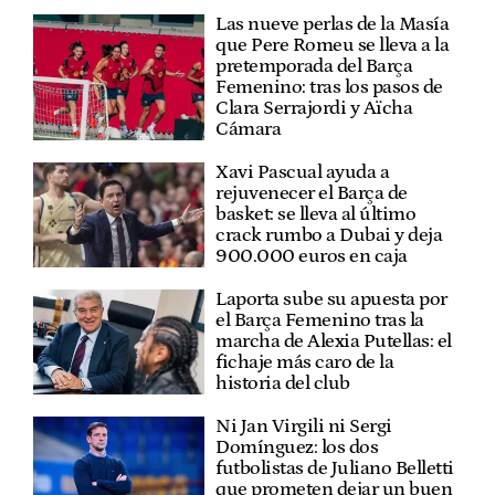
Las nueve perlas de la Masía
que Pere Romeu se lleva a la
pretemporada del Barça
Femenino: tras los pasos de
Clara Serrajordi y Aïcha
Cámara
Xavi Pascual ayuda a
rejuvenecer el Barça de
basket: se lleva al último
crack rumbo a Dubai y deja
900.000 euros en caja
Laporta sube su apuesta por
el Barça Femenino tras la
marcha de Alexia Putellas: el
fichaje más caro de la
historia del club
Ni Jan Virgili ni Sergi
Domínguez: los dos
futbolistas de Juliano Belletti
que prometen dejar un buen