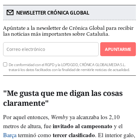
NEWSLETTER CRÓNICA GLOBAL
Apúntate a la newsletter de Crónica Global para recibir
las noticias más importantes sobre Cataluña.
APUNTARME
De conformidad con el RGPD y la LOPDGDD, CRÓNICA GLOBALMEDIA S.L.
tratará los datos facilitados con la finalidad de remitirle noticias de actualidad.
"Me gusta que me digan las cosas
claramente"
Por aquel entonces,
Wemby
ya alcanzaba los 2,10
invitado al campeonato
metros de altura, fue
y el
tercer clasificado
Barça
terminó como
. El interior galo,