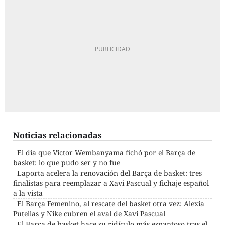
Noticias relacionadas
El día que Victor Wembanyama fichó por el Barça de
basket: lo que pudo ser y no fue
Laporta acelera la renovación del Barça de basket: tres
finalistas para reemplazar a Xavi Pascual y fichaje español
a la vista
El Barça Femenino, al rescate del basket otra vez: Alexia
Putellas y Nike cubren el aval de Xavi Pascual
El Barça de basket hace su ridículo más espantoso tras el