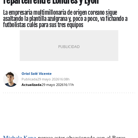
reparten entre Londres y Lyon
La empresaria multimillonaria de origen coreano sigue
asaltando la plantilla azulgrana y, poco a poco, va fichando a
futbolistas culés para sus tres equipos
Oriol Solé Vicente
Publicada
29 mayo 2026
16:08h
Actualizada
29 mayo 2026
16:11h
Michele Kang
parece estar obsesionada con el Barça