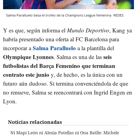
Salma Paralluelo besa el trofeo de la Champions League femenina
REDES
Y es que, según informa el
Mundo Deportivo
, Kang ya
habría presentado una oferta al FC Barcelona para
Salma Paralluelo
incorporar a
a la plantilla del
Olympique Lyonnes
seis
. Salma es una de las
futbolistas del Barça Femenino que terminan
contrato este junio
y, de hecho, es la única con un
futuro aún dudoso. Si termina convenciéndola de que
no renueve, Salma se reencontrará con Ingrid Engen en
Lyon.
Noticias relacionadas
Ni Mapi León ni Alexia Putellas ni Ona Batlle: Michele