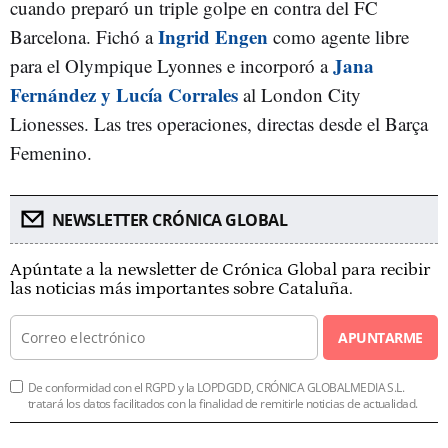
cuando preparó un triple golpe en contra del FC
Ingrid Engen
Barcelona. Fichó a
como agente libre
Jana
para el Olympique Lyonnes e incorporó a
Fernández y Lucía Corrales
al London City
Lionesses. Las tres operaciones, directas desde el Barça
Femenino.
NEWSLETTER CRÓNICA GLOBAL
Apúntate a la newsletter de Crónica Global para recibir
las noticias más importantes sobre Cataluña.
APUNTARME
De conformidad con el RGPD y la LOPDGDD, CRÓNICA GLOBALMEDIA S.L.
tratará los datos facilitados con la finalidad de remitirle noticias de actualidad.