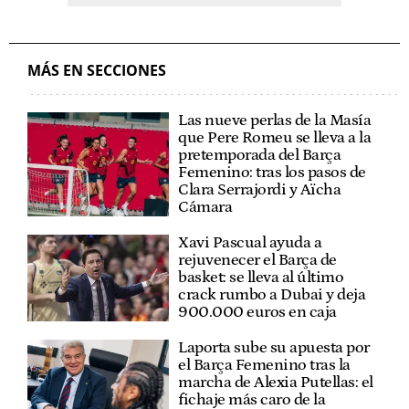
MÁS EN SECCIONES
Las nueve perlas de la Masía
que Pere Romeu se lleva a la
pretemporada del Barça
Femenino: tras los pasos de
Clara Serrajordi y Aïcha
Cámara
Xavi Pascual ayuda a
rejuvenecer el Barça de
basket: se lleva al último
crack rumbo a Dubai y deja
900.000 euros en caja
Laporta sube su apuesta por
el Barça Femenino tras la
marcha de Alexia Putellas: el
fichaje más caro de la