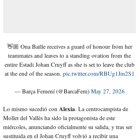
👋🏼 Ona Batlle receives a guard of honour from her
teammates and leaves to a standing ovation from the
entire Estadi Johan Cruyff as she is set to leave the club
at the end of the season.
pic.twitter.com/RBUg1Jm2S1
— Barça Femení (@BarcaFem)
May 27, 2026
Alexia
Lo mismo sucedió con
. La centrocampista de
Mollet del Vallès ha sido la protagonista de este
miércoles, anunciando oficialmente su salida, y tras ser
sustituida en el Johan Cruyff volvió a recibir una