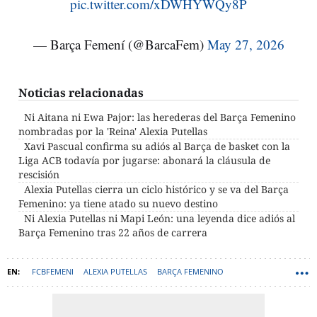
pic.twitter.com/xDWHYWQy8P
— Barça Femení (@BarcaFem)
May 27, 2026
Noticias relacionadas
Ni Aitana ni Ewa Pajor: las herederas del Barça Femenino
nombradas por la 'Reina' Alexia Putellas
Xavi Pascual confirma su adiós al Barça de basket con la
Liga ACB todavía por jugarse: abonará la cláusula de
rescisión
Alexia Putellas cierra un ciclo histórico y se va del Barça
Femenino: ya tiene atado su nuevo destino
Ni Alexia Putellas ni Mapi León: una leyenda dice adiós al
Barça Femenino tras 22 años de carrera
FCBFEMENI
ALEXIA PUTELLAS
BARÇA FEMENINO