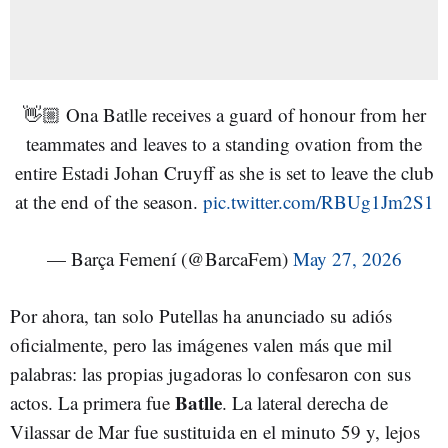
👋🏼 Ona Batlle receives a guard of honour from her
teammates and leaves to a standing ovation from the
entire Estadi Johan Cruyff as she is set to leave the club
at the end of the season.
pic.twitter.com/RBUg1Jm2S1
— Barça Femení (@BarcaFem)
May 27, 2026
Por ahora, tan solo Putellas ha anunciado su adiós
oficialmente, pero las imágenes valen más que mil
palabras: las propias jugadoras lo confesaron con sus
Batlle
actos. La primera fue
. La lateral derecha de
Vilassar de Mar fue sustituida en el minuto 59 y, lejos