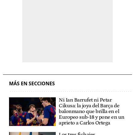
MÁS EN SECCIONES
Ni Ian Barrufet ni Petar
Cikusa: la joya del Barça de
balonmano que brilla en el
Europeo sub-18 y pone en un
aprieto a Carlos Ortega
Los tres fichajes