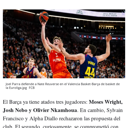
Joel Parra defiende a Nate Reuverse en el Valencia Basket-Barça de basket de
la Euroliga.jpg
FCB
Moses Wright,
El Barça ya tiene atados tres jugadores:
Josh Nebo y Olivier Nkamhoua
. En cambio, Sylvain
Francisco y Alpha Diallo rechazaron las propuesta del
club. El segundo, curiosamente, se comprometió con