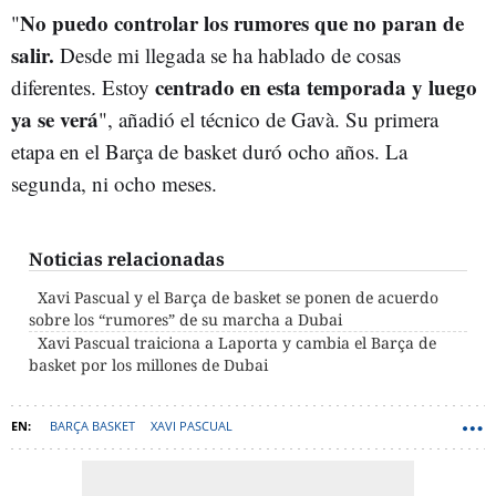
No puedo controlar los rumores que no paran de
"
salir.
Desde mi llegada se ha hablado de cosas
c
entrado
en esta temporada y luego
diferentes. Estoy
ya se verá
", añadió el técnico de Gavà. Su primera
etapa en el Barça de basket duró ocho años. La
segunda, ni ocho meses.
Noticias relacionadas
Xavi Pascual y el Barça de basket se ponen de acuerdo
sobre los “rumores” de su marcha a Dubai
Xavi Pascual traiciona a Laporta y cambia el Barça de
basket por los millones de Dubai
BARÇA BASKET
XAVI PASCUAL