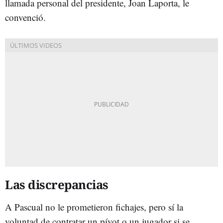
llamada personal del presidente, Joan Laporta, le
convenció.
Las discrepancias
A Pascual no le prometieron fichajes, pero sí la
voluntad de contratar un pívot o un jugador si se