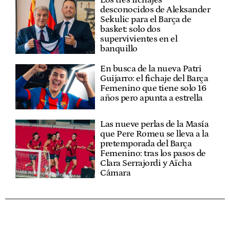
Los tres fichajes
desconocidos de Aleksander
Sekulic para el Barça de
basket: solo dos
supervivientes en el
banquillo
En busca de la nueva Patri
Guijarro: el fichaje del Barça
Femenino que tiene solo 16
años pero apunta a estrella
Las nueve perlas de la Masía
que Pere Romeu se lleva a la
pretemporada del Barça
Femenino: tras los pasos de
Clara Serrajordi y Aïcha
Cámara