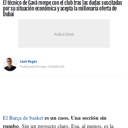
El técnico de Gavà rompe con el club tras las dudas suscitadas
por su situación económica y acepta la millonaria oferta de
Dubai
Lluís Regàs
Publicada
18 mayo 2026
09:52h
es un caos. Una sección sin
El Barça de basket
rumbo
. Sin un proyecto claro. Esa, al menos, es la