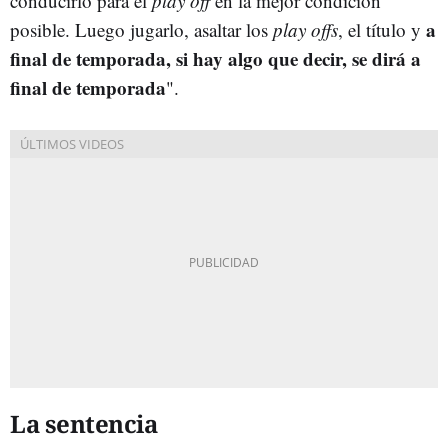
conducirlo para el
play off
en la mejor condición
a
posible. Luego jugarlo, asaltar los
play offs
, el título y
final de temporada, si hay algo que decir, se dirá a
final de temporada
".
La sentencia