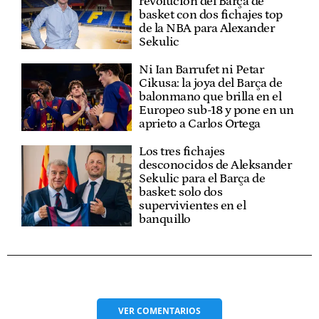
revolución del Barça de
basket con dos fichajes top
de la NBA para Alexander
Sekulic
Ni Ian Barrufet ni Petar
Cikusa: la joya del Barça de
balonmano que brilla en el
Europeo sub-18 y pone en un
aprieto a Carlos Ortega
Los tres fichajes
desconocidos de Aleksander
Sekulic para el Barça de
basket: solo dos
supervivientes en el
banquillo
VER
COMENTARIOS