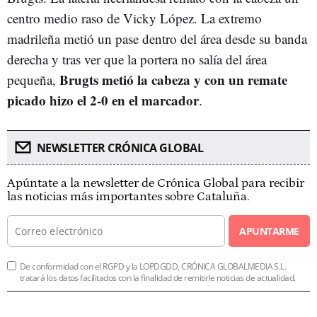
centro medio raso de Vicky López. La extremo
madrileña metió un pase dentro del área desde su banda
derecha y tras ver que la portera no salía del área
Brugts metió la cabeza y con un remate
pequeña,
picado hizo el 2-0 en el marcador
.
NEWSLETTER CRÓNICA GLOBAL
Apúntate a la newsletter de Crónica Global para recibir
las noticias más importantes sobre Cataluña.
APUNTARME
De conformidad con el RGPD y la LOPDGDD, CRÓNICA GLOBALMEDIA S.L.
tratará los datos facilitados con la finalidad de remitirle noticias de actualidad.