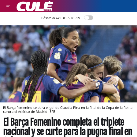
LLEGIR EN CATALÀ
Pásate al MODO AHORRO
El Barça Femenino celebra el gol de Claudia Pina en la final de la Copa de la Reina
contra el Atlético de Madrid
EFE
El Barça Femenino completa el triplete
nacional y se curte para la pugna final en