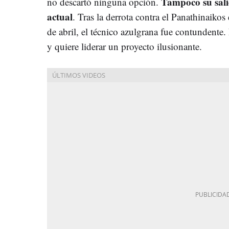
Tampoco su salid
no descartó ninguna opción.
actual
. Tras la derrota contra el Panathinaikos
de abril, el técnico azulgrana fue contundente
y quiere liderar un proyecto ilusionante.