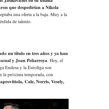
s Jasikevicius en su última
ron que despedirían a Nikola
eptaba una oferta a la baja. Muy a la
érdida de talento.
do un título en tres años y ya han
ascual y Joan Peñarroya
. Hoy, el
ga Endesa y la Euroliga son
an la próxima temporada, con
provittola, Cale, Norris, Vesely,