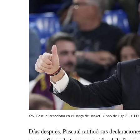
Xavi Pascual reacciona en el Barça de Basket-Bilbao de Liga ACB
EFE
Días después, Pascual ratificó sus declaraciones