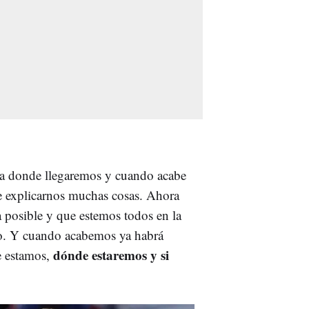
ta donde llegaremos y cuando acabe
e explicarnos muchas cosas. Ahora
 posible y que estemos todos en la
co. Y cuando acabemos ya habrá
dónde estaremos y si
e estamos,