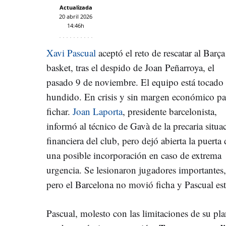
Actualizada
20 abril 2026
14:46h
Xavi Pascual
aceptó el reto de rescatar al Barça
basket, tras el despido de Joan Peñarroya, el
pasado 9 de noviembre. El equipo está tocado
hundido. En crisis y sin margen económico pa
fichar.
Joan Laporta
, presidente barcelonista,
informó al técnico de Gavà de la precaria situa
financiera del club, pero dejó abierta la puerta 
una posible incorporación en caso de extrema
urgencia. Se lesionaron jugadores importante
pero el Barcelona no movió ficha y Pascual est
Pascual, molesto con las limitaciones de su pla