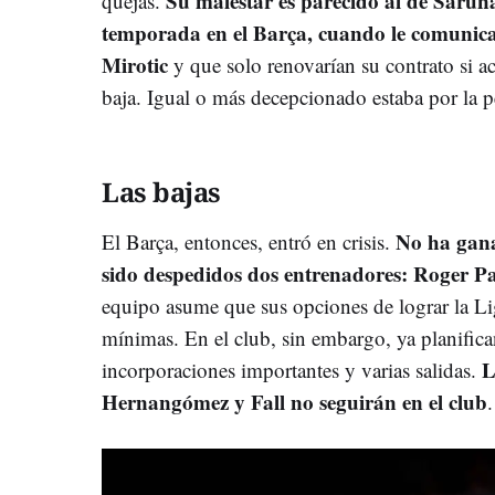
Su malestar es parecido al de Saruna
quejas.
temporada en el Barça, cuando le comunica
Mirotic
y que solo renovarían su contrato si ac
baja. Igual o más decepcionado estaba por la p
Las bajas
No ha gana
El Barça, entonces, entró en crisis.
sido despedidos dos entrenadores: Roger P
equipo asume que sus opciones de lograr la Li
mínimas. En el club, sin embargo, ya planific
La
incorporaciones importantes y varias salidas.
Hernangómez y Fall no seguirán en el club
.