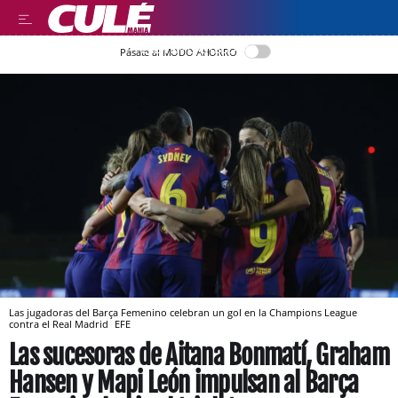
LEER EN CASTELLANO
Pásate al MODO AHORRO
Las jugadoras del Barça Femenino celebran un gol en la Champions League
contra el Real Madrid
EFE
Las sucesoras de Aitana Bonmatí, Graham
Hansen y Mapi León impulsan al Barça