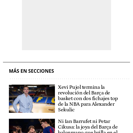
MÁS EN SECCIONES
Xevi Pujol termina la
revolución del Barça de
basket con dos fichajes top
de la NBA para Alexander
Sekulic
Ni Ian Barrufet ni Petar
Cikusa: la joya del Barça de
balonmano que brilla en el